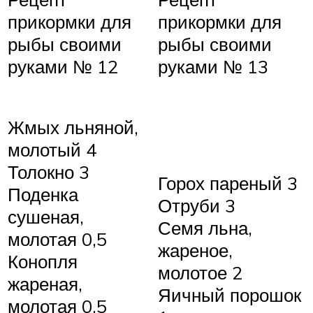
прикормки для
прикормки для
рыбы своими
рыбы своими
руками № 12
руками № 13
Жмых льняной,
молотый 4
Толокно 3
Горох пареный 3
Поденка
Отруби 3
сушеная,
Семя льна,
молотая 0,5
жареное,
Конопля
молотое 2
жареная,
Яичный порошок
молотая 0,5