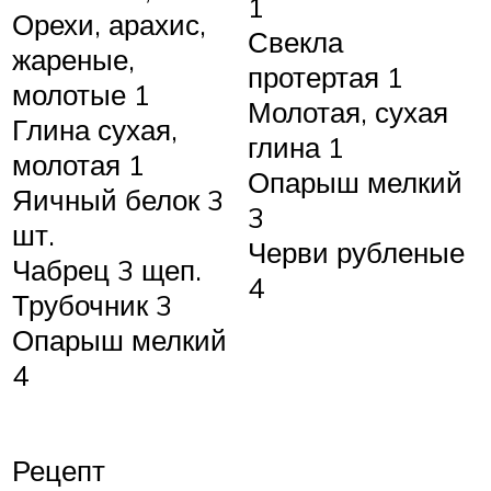
1
Орехи, арахис,
Свекла
жареные,
протертая 1
молотые 1
Молотая, сухая
Глина сухая,
глина 1
молотая 1
Опарыш мелкий
Яичный белок 3
3
шт.
Черви рубленые
Чабрец 3 щеп.
4
Трубочник 3
Опарыш мелкий
4
Рецепт