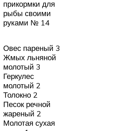
прикормки для
рыбы своими
руками № 14
Овес пареный 3
Жмых льняной
молотый 3
Геркулес
молотый 2
Толокно 2
Песок речной
жареный 2
Молотая сухая