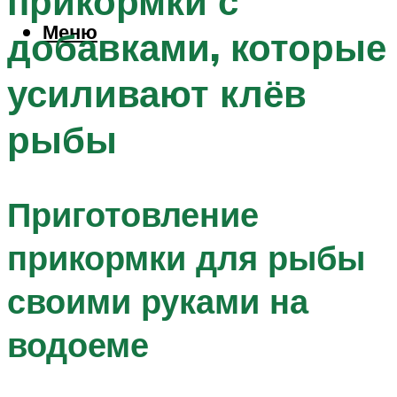
прикормки с
Меню
добавками, которые
усиливают клёв
рыбы
Приготовление
прикормки для рыбы
своими руками на
водоеме