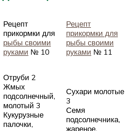
Рецепт
Рецепт
прикормки для
прикормки для
рыбы своими
рыбы своими
руками
№ 10
руками
№ 11
Отруби 2
Жмых
Сухари молотые
подсолнечный,
3
молотый 3
Семя
Кукурузные
подсолнечника,
палочки,
жареное,