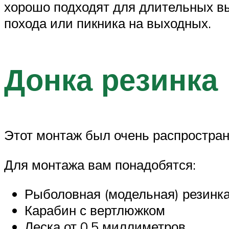
хорошо подходят для длительных выл
похода или пикника на выходных.
Донка резинка
Этот монтаж был очень распростране
Для монтажа вам понадобятся:
Рыболовная (модельная) резинка,
Карабин с вертлюжком
Леска от 0.5 миллиметров