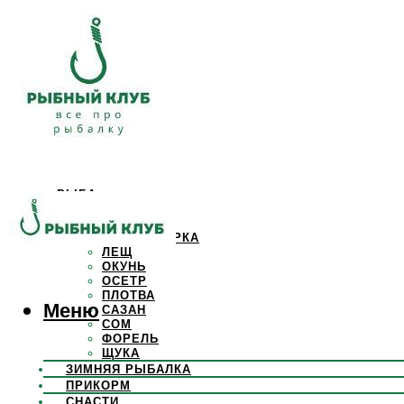
РЫБА
КАРАСЬ
КАРП
КРАСНОПЕРКА
ЛЕЩ
ОКУНЬ
ОСЕТР
ПЛОТВА
Меню
САЗАН
СОМ
ФОРЕЛЬ
ЩУКА
ЗИМНЯЯ РЫБАЛКА
ПРИКОРМ
СНАСТИ