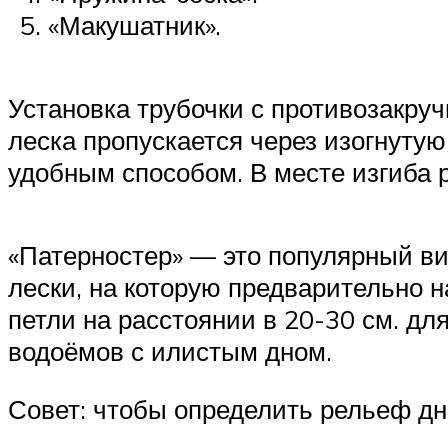
«Макушатник».
Установка трубочки с противозакру
леска пропускается через изогнуту
удобным способом. В месте изгиба 
«Патерностер» — это популярный в
лески, на которую предварительно 
петли на расстоянии в 20-30 см. дл
водоёмов с илистым дном.
Совет: чтобы определить рельеф дн