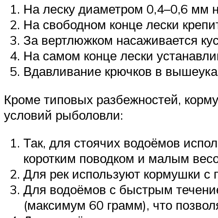
На леску диаметром 0,4–0,6 мм н
На свободном конце лески крепи
За вертлюжком насаживается кус
На самом конце лески устанавли
Вдавливание крючков в вышеуказ
Кроме типовых разбежностей, корм
условий рыболовли:
Так, для стоячих водоёмов испо
коротким поводком и малым вес
Для рек используют кормушки с 
Для водоёмов с быстрым течени
(максимум 60 грамм), что позвол