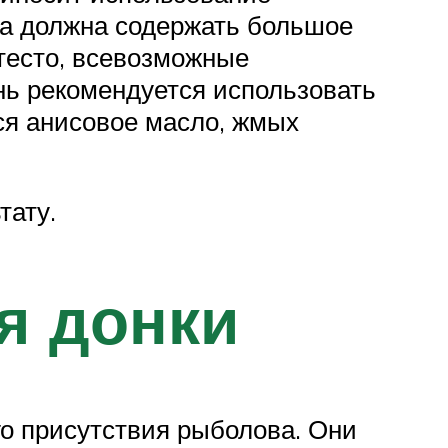
ка должна содержать большое
тесто, всевозможные
ь рекомендуется использовать
я анисовое масло, жмых
тату.
я донки
го присутствия рыболова. Они