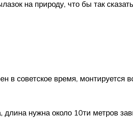
азок на природу, что бы так сказат
н в советское время, монтируется вс
 длина нужна около 10ти метров зав