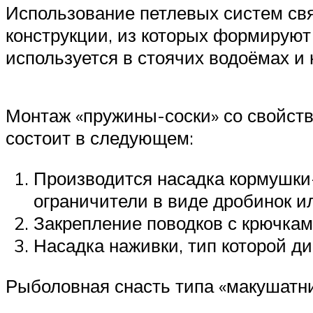
Использование петлевых систем св
конструкции, из которых формирую
используется в стоячих водоёмах и 
Монтаж «пружины-соски» со свойст
состоит в следующем:
Производится насадка кормушки
ограничители в виде дробинок ил
Закрепление поводков с крючкам
Насадка наживки, тип которой д
Рыболовная снасть типа «макушатни