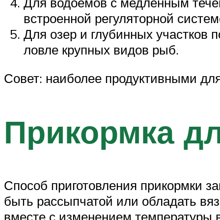
Для водоёмов с медленным тече
встроенной регуляторной систем
Для озер и глубинных участков 
ловле крупных видов рыб.
Совет: наиболее продуктивными дл
Прикормка дл
Способ приготовления прикормки за
быть рассыпчатой или обладать вяз
вместе с изменением температуры в