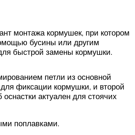
ант монтажа кормушек, при котором
 помощью бусины или другим
 для быстрой замены кормушки.
мированием петли из основной
 для фиксации кормушки, и второй
б оснастки актуален для стоячих
ными поплавками.