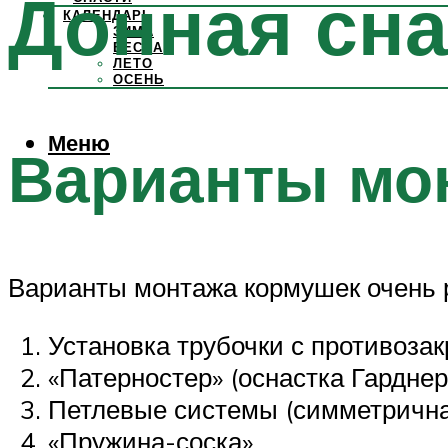
Донная сна
КАЛЕНДАРЬ
ЗИМА
ВЕСНА
ЛЕТО
ОСЕНЬ
Меню
Варианты мо
Варианты монтажа кормушек очень 
Установка трубочки с противоза
«Патерностер» (оснастка Гарднер
Петлевые системы (симметрична
«Пружина-соска».