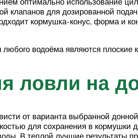
нием оптимально использование цил
ой клапанов для дозированной подач
подходит кормушка-конус, форма и ко
я любого водоёма являются плоские 
я ловли на д
висти от варианта выбранной донной
костью для сохранения в кормушки д
оды. В теплой лучшие результаты п