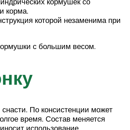
индрических кормушек со
и корма.
нструкция которой незаменима при
кормушки с большим весом.
онку
 снасти. По консистенции может
олгое время. Состав меняется
риносит использование