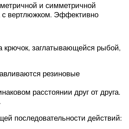
иметричной и симметричной
а с вертлюжком. Эффективно
а крючок, заглатывающейся рыбой,
навливаются резиновые
наковом расстоянии друг от друга.
.
щей последовательности действий: