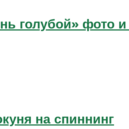
нь голубой» фото и
окуня на спиннинг