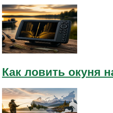
Как ловить окуня н