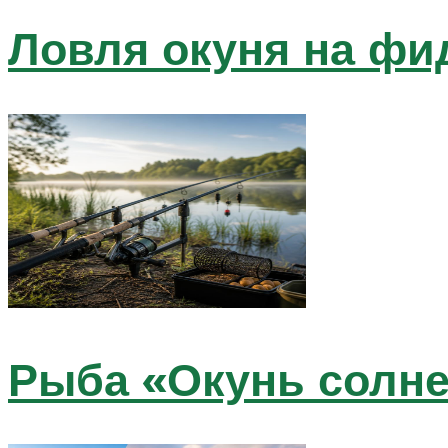
Ловля окуня на фи
Рыба «Окунь солне