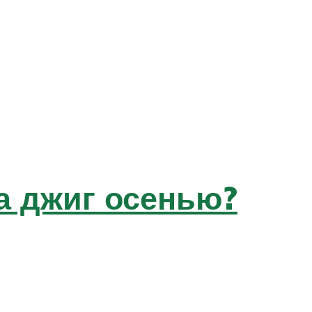
а джиг осенью?