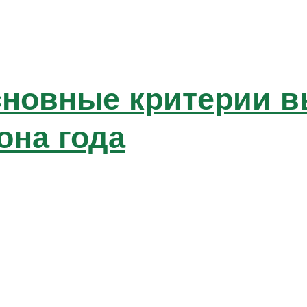
основные критерии 
она года