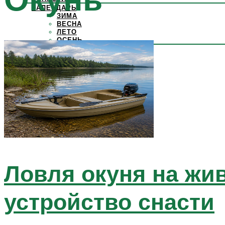
КАЛЕНДАРЬ
ЗИМА
ВЕСНА
ЛЕТО
ОСЕНЬ
Меню
Ловля окуня на жив
устройство снасти