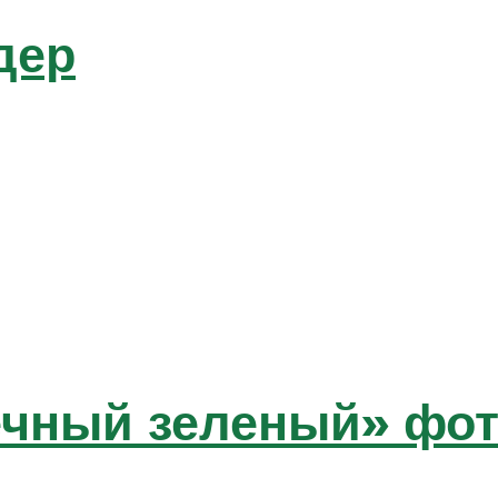
дер
чный зеленый» фот