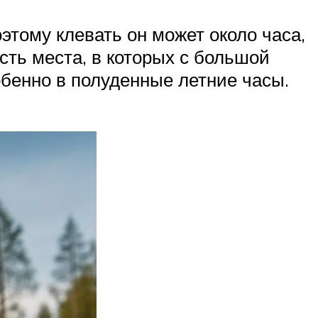
этому клевать он может около часа,
сть места, в которых с большой
обенно в полуденные летние часы.