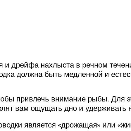
я и дрейфа нахлыста в речном течени
водка должна быть медленной и есте
чтобы привлечь внимание рыбы. Для э
олят вам ощущать дно и удерживать
водки является «дрожащая» или «жив