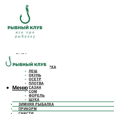
РЫБА
КАРАСЬ
КАРП
КРАСНОПЕРКА
ЛЕЩ
ОКУНЬ
ОСЕТР
ПЛОТВА
Меню
САЗАН
СОМ
ФОРЕЛЬ
ЩУКА
ЗИМНЯЯ РЫБАЛКА
ПРИКОРМ
СНАСТИ