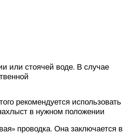
и или стоячей воде. В случае
ственной
того рекомендуется использовать
 нахлыст в нужном положении
ая» проводка. Она заключается в