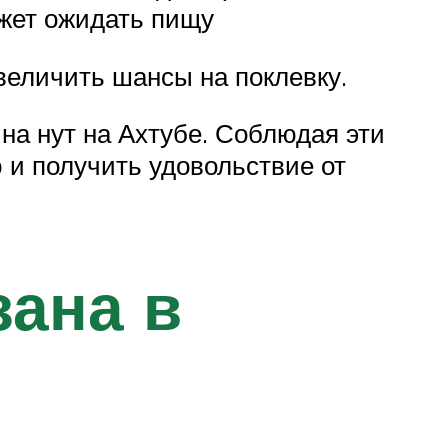
ожет ожидать пищу
величить шансы на поклевку.
на нут на Ахтубе. Соблюдая эти
 и получить удовольствие от
зана в