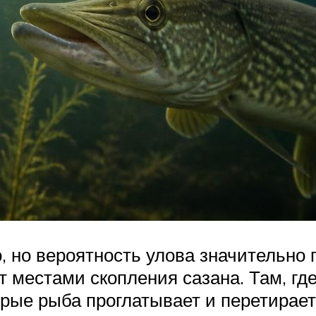
, но вероятность улова значительно
 местами скопления сазана. Там, где
рые рыба проглатывает и перетирает