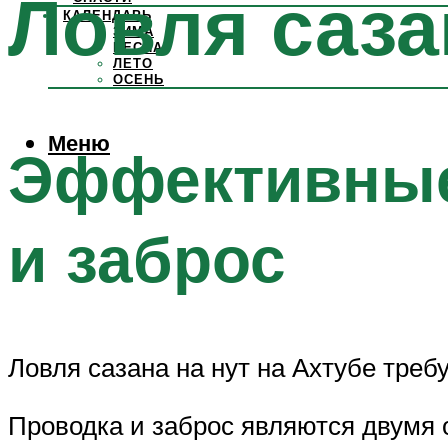
Ловля саза
КАЛЕНДАРЬ
ЗИМА
ВЕСНА
ЛЕТО
ОСЕНЬ
Меню
Эффективные
и заброс
Ловля сазана на нут на Ахтубе тре
Проводка и заброс являются двумя 