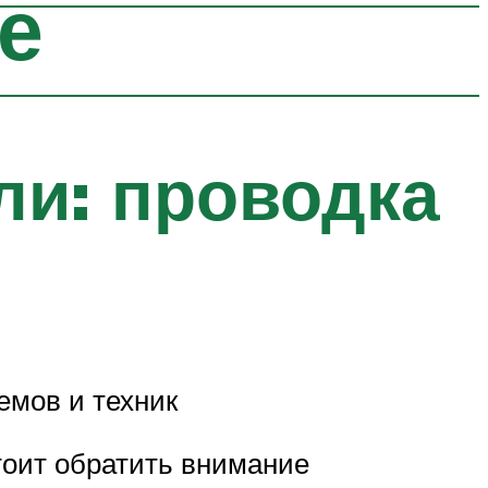
е
и: проводка
емов и техник
тоит обратить внимание