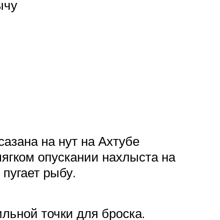
ычу
сазана на нут на Ахтубе
мягком опускании нахлыста на
 пугает рыбу.
льной точки для броска.