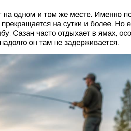
на одном и том же месте. Именно по
 прекращается на сутки и более. Но е
бу. Сазан часто отдыхает в ямах, ос
 надолго он там не задерживается.