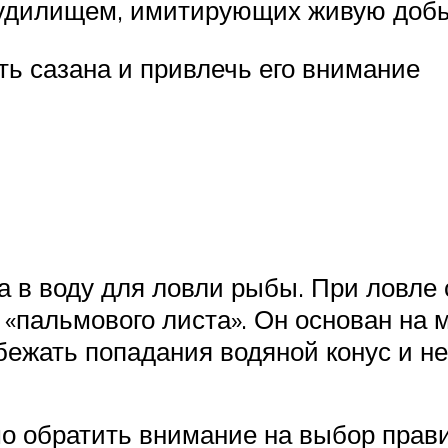
 удилищем, имитирующих живую доб
ть сазана и привлечь его внимание
а в воду для ловли рыбы. При ловле 
 «пальмового листа». Он основан на 
бежать попадания водяной конус и не
 обратить внимание на выбор прави