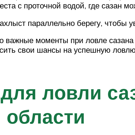
та с проточной водой, где сазан м
ахлыст параллельно берегу, чтобы у
то важные моменты при ловле сазана 
сить свои шансы на успешную ловлю
для ловли са
 области