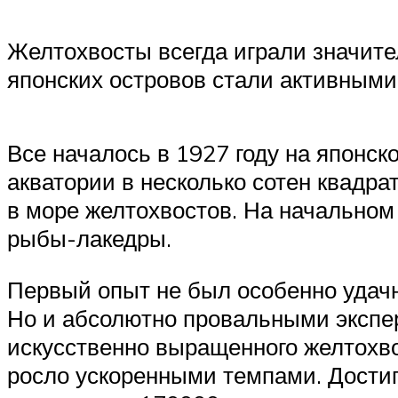
Желтохвосты всегда играли значите
японских островов стали активным
Все началось в 1927 году на японск
акватории в несколько сотен квадр
в море желтохвостов. На начальном
рыбы-лакедры.
Первый опыт не был особенно удачн
Но и абсолютно провальными экспе
искусственно выращенного желтохво
росло ускоренными темпами. Достиг