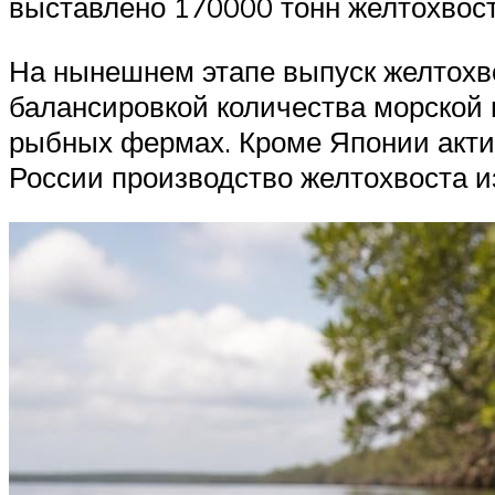
выставлено 170000 тонн желтохвос
На нынешнем этапе выпуск желтохво
балансировкой количества морской
рыбных фермах. Кроме Японии акти
России производство желтохвоста и