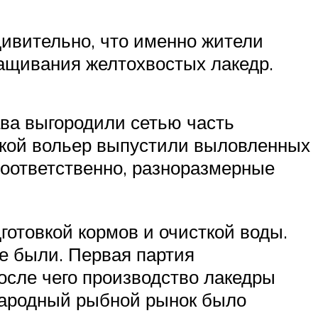
дивительно, что именно жители
ащивания желтохвостых лакедр.
ава выгородили сетью часть
ской вольер выпустили выловленных
соответственно, разноразмерные
готовкой кормов и очисткой воды.
е были. Первая партия
осле чего производство лакедры
ународный рыбной рынок было