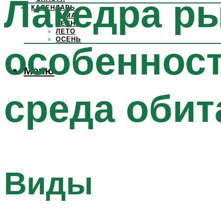
Лакедра ры
КАЛЕНДАРЬ
ЗИМА
ВЕСНА
ЛЕТО
ОСЕНЬ
особенност
Меню
среда обит
Виды