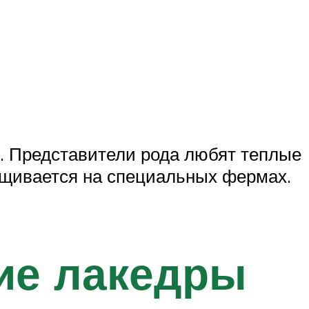
. Представители рода любят теплые
щивается на специальных фермах.
ие лакедры