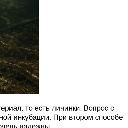
риал, то есть личинки. Вопрос с
ной инкубации. При втором способе
очень надежны.