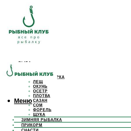
РЫБА
КАРАСЬ
КАРП
КРАСНОПЕРКА
ЛЕЩ
ОКУНЬ
ОСЕТР
ПЛОТВА
Меню
САЗАН
СОМ
ФОРЕЛЬ
ЩУКА
ЗИМНЯЯ РЫБАЛКА
ПРИКОРМ
СНАСТИ