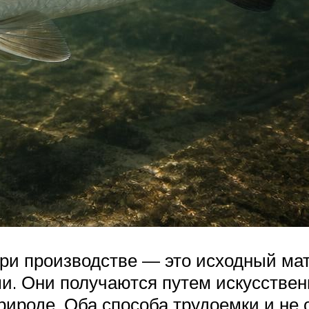
и производстве — это исходный мате
. Они получаются путем искусствен
ироде. Оба способа трудоемки и не 