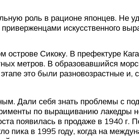
льную роль в рационе японцев. Не у
и приверженцами искусственного выр
ом острове Сикоку. В префектуре Каг
атных метров. В образовавшийся мор
 этапе это были разновозрастные и, 
ым. Дали себя знать проблемы с под
рименты по выращиванию лакедры н
ста появилась в продаже в 1940 г. П
ло пика в 1995 году, когда на межд