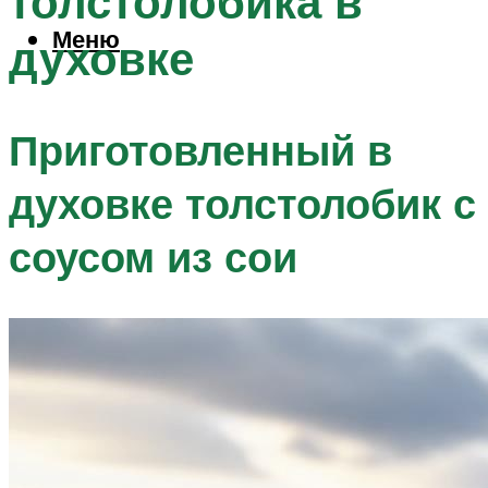
толстолобика в
Меню
духовке
Приготовленный в
духовке толстолобик с
соусом из сои