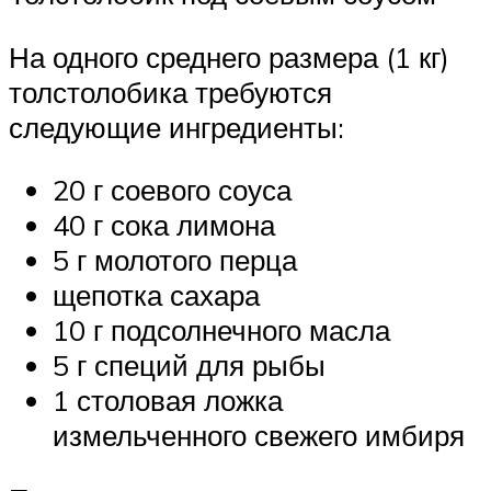
На одного среднего размера (1 кг)
толстолобика требуются
следующие ингредиенты:
20 г соевого соуса
40 г сока лимона
5 г молотого перца
щепотка сахара
10 г подсолнечного масла
5 г специй для рыбы
1 столовая ложка
измельченного свежего имбиря