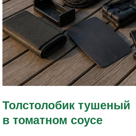
Толстолобик тушеный
в томатном соусе