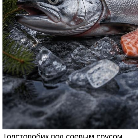
Толстолобик под соевым соусом