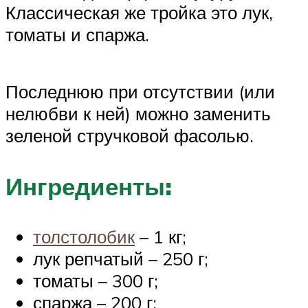
Классическая же тройка это лук,
томаты и спаржа.
Последнюю при отсутствии (или
нелюбви к ней) можно заменить
зеленой стручковой фасолью.
Ингредиенты:
толстолобик
– 1 кг;
лук репчатый – 250 г;
томаты – 300 г;
спаржа – 200 г;