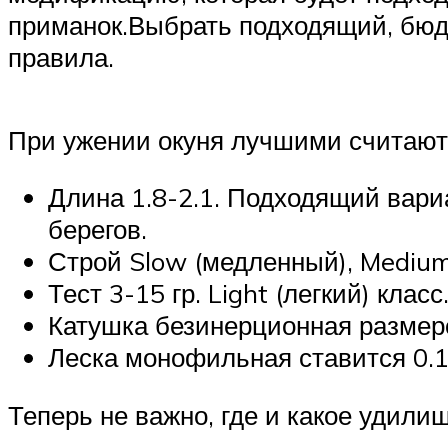
приманок.Выбрать подходящий, бюд
правила.
При ужении окуня лучшими считают
Длина 1.8-2.1. Подходящий вари
берегов.
Строй Slow (медленный), Medium
Тест 3-15 гр. Light (легкий) класс
Катушка безинерционная размер
Леска монофильная ставится 0.18
Теперь не важно, где и какое удили