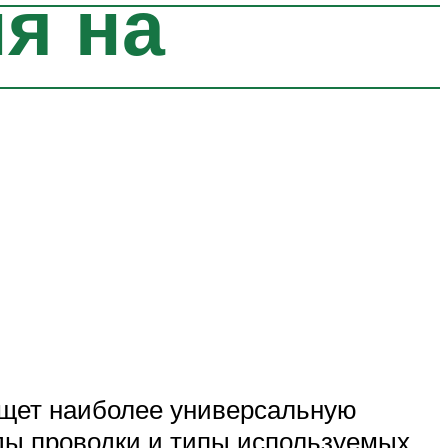
я на
ищет наиболее универсальную
ды проводки и типы используемых