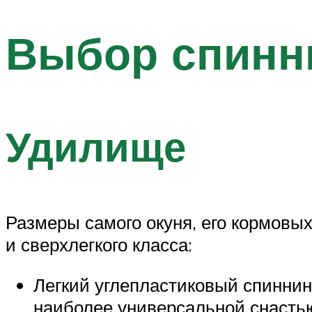
Выбор спинн
Удилище
Размеры самого окуня, его кормовых
и сверхлегкого класса:
Легкий углепластиковый спиннинг
наиболее универсальной снастью