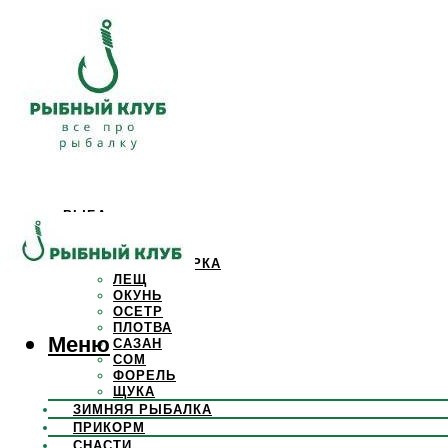
РЫБА
КАРАСЬ
КАРП
КРАСНОПЕРКА
ЛЕЩ
ОКУНЬ
ОСЕТР
ПЛОТВА
Меню
САЗАН
СОМ
ФОРЕЛЬ
ЩУКА
ЗИМНЯЯ РЫБАЛКА
ПРИКОРМ
СНАСТИ