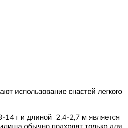
гают использование снастей легкого
-14 г и длиной 2,4-2,7 м является
дилища обычно подходят только для