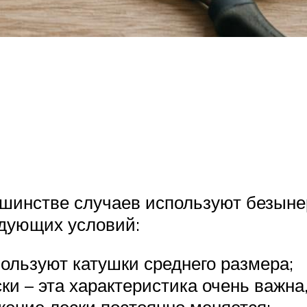
ьшинстве случаев используют безыне
дующих условий:
пользуют катушки среднего размера;
ки – эта характеристика очень важна,