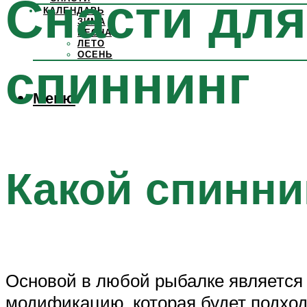
Снасти для
КАЛЕНДАРЬ
ЗИМА
ВЕСНА
ЛЕТО
ОСЕНЬ
спиннинг
Меню
Какой спинни
Основой в любой рыбалке является
модификацию, которая будет подход