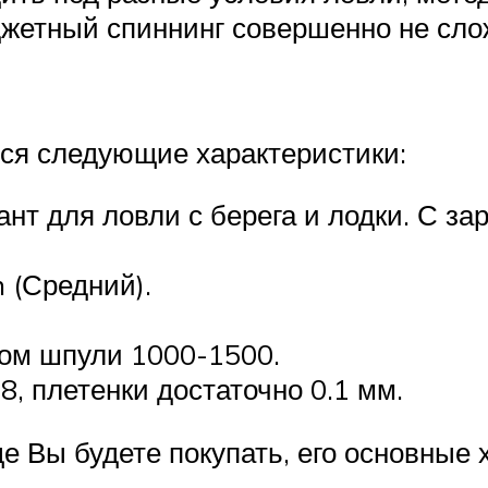
жетный спиннинг совершенно не слож
ся следующие характеристики:
ант для ловли с берега и лодки. С з
 (Средний).
.
ом шпули 1000-1500.
, плетенки достаточно 0.1 мм.
ще Вы будете покупать, его основные