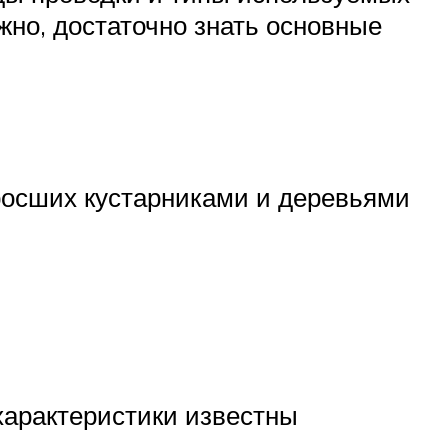
но, достаточно знать основные
аросших кустарниками и деревьями
 характеристики известны