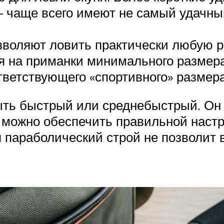
 – чаще всего имеют не самый удачны
зволяют ловить практически любую 
я на приманки минимального размера
тветствующего «спортивного» размера
ыть быстрый или среднебыстрый. Он
 можно обеспечить правильной настр
 параболический строй не позволит 