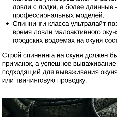
ловли с лодки, а более длинные
профессиональных моделей.
Спиннинги класса ультралайт по
время ловли малоактивного окун
городских водоемах на окуня соо
Строй спиннинга на окуня должен б
приманок, а успешное вываживание
подходящий для вываживания окуня
или твичинговую проводку.