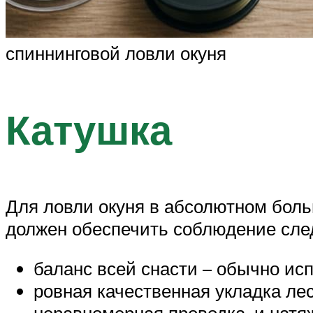
спиннинговой ловли окуня
Катушка
Для ловли окуня в абсолютном бол
должен обеспечить соблюдение сле
баланс всей снасти – обычно ис
ровная качественная укладка лес