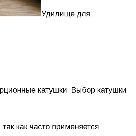
Удилище для
рционные катушки. Выбор катушки
 так как часто применяется