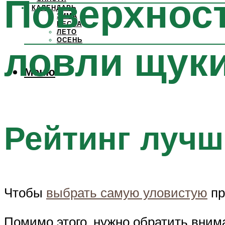
Поверхнос
КАЛЕНДАРЬ
ЗИМА
ВЕСНА
ЛЕТО
ОСЕНЬ
ловли щук
Меню
Рейтинг лучш
Чтобы
выбрать самую уловистую
пр
Помимо этого, нужно обратить вним