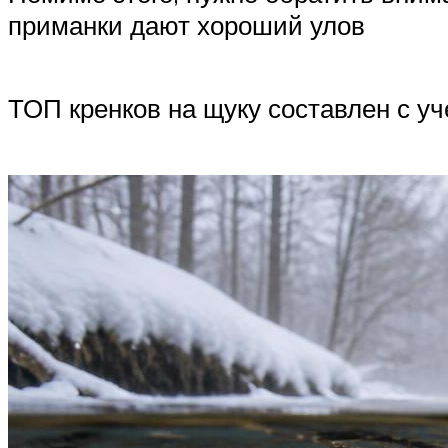
приманки дают хороший улов
ТОП кренков на щуку составлен с у