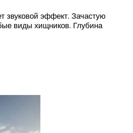
ет звуковой эффект. Зачастую
юбые виды хищников. Глубина