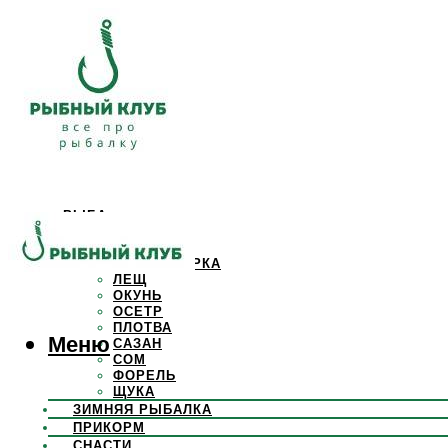
РЫБА
КАРАСЬ
КАРП
КРАСНОПЕРКА
ЛЕЩ
ОКУНЬ
ОСЕТР
ПЛОТВА
Меню
САЗАН
СОМ
ФОРЕЛЬ
ЩУКА
ЗИМНЯЯ РЫБАЛКА
ПРИКОРМ
СНАСТИ