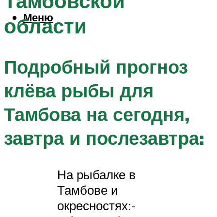
Тамбовской
Меню
области
Подробный прогноз
клёва рыбы для
Тамбова на сегодня,
завтра и послезавтра:
На рыбалке в
Тамбове и
окресностях:-