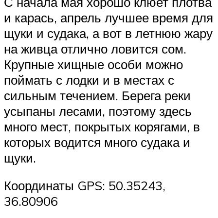
С начала мая хорошо клюет плотва
и карась, апрель лучшее время для
щуки и судака, а вот в летнюю жару
на живца отлично ловится сом.
Крупные хищные особи можно
поймать с лодки и в местах с
сильным течением. Берега реки
усыпаны лесами, поэтому здесь
много мест, покрытых корягами, в
которых водится много судака и
щуки.
Координаты GPS: 50.35243,
36.80906