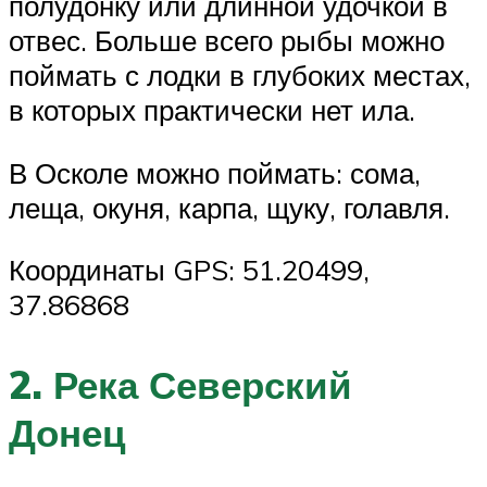
полудонку или длинной удочкой в
отвес. Больше всего рыбы можно
поймать с лодки в глубоких местах,
в которых практически нет ила.
В Осколе можно поймать: сома,
леща, окуня, карпа, щуку, голавля.
Координаты GPS: 51.20499,
37.86868
2. Река Северский
Донец