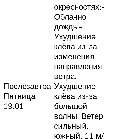
окресностях:-
Облачно,
дождь.-
Ухудшение
клёва из-за
изменения
направления
ветра.-
Послезавтра:
Ухудшение
Пятница
клёва из-за
19.01
большой
волны. Ветер
сильный,
южный, 11 м/