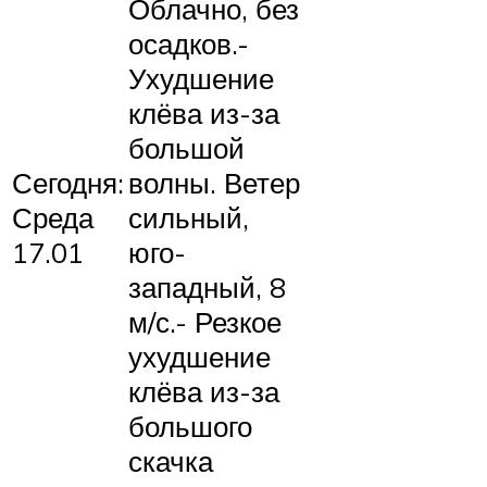
Облачно, без
осадков.-
Ухудшение
клёва из-за
большой
Сегодня:
волны. Ветер
Среда
сильный,
17.01
юго-
западный, 8
м/с.- Резкое
ухудшение
клёва из-за
большого
скачка