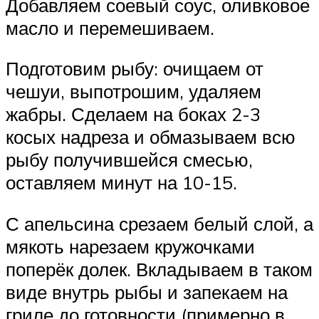
Добавляем соевый соус, оливковое
масло и перемешиваем.
Подготовим рыбу: очищаем от
чешуи, выпотрошим, удаляем
жабры. Сделаем на боках 2-3
косых надреза и обмазываем всю
рыбу получившейся смесью,
оставляем минут на 10-15.
С апельсина срезаем белый слой, а
мякоть нарезаем кружочками
поперёк долек. Вкладываем в таком
виде внутрь рыбы и запекаем на
гриле до готовности (примерно в