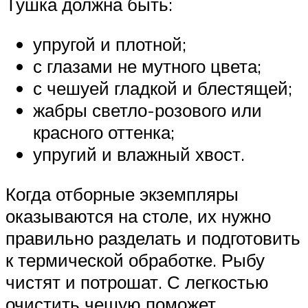
Тушка должна быть:
упругой и плотной;
с глазами не мутного цвета;
с чешуей гладкой и блестящей;
жабры светло-розового или
красного оттенка;
упругий и влажный хвост.
Когда отборные экземпляры
оказываются на столе, их нужно
правильно разделать и подготовить
к термической обработке. Рыбу
чистят и потрошат. С легкостью
очистить чешую поможет