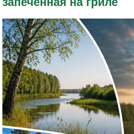
запеченная на гриле