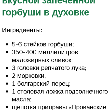
горбуши в духовке
Ингредиенты:
5-6 стейков горбуши;
350-400 миллилитров
маложирных сливок;
3 головки репчатого лука;
2 морковки;
1 болгарский перец;
1 столовая ложка подсолнечного
масла;
щепотка приправы «Прованские