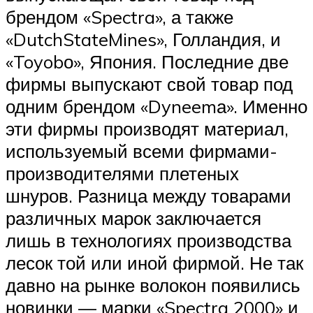
брендом «Spectra», а также
«DutchStateMines», Голландия, и
«Toyobо», Япония. Последние две
фирмы выпускают свой товар под
одним брендом «Dyneemа». Именно
эти фирмы производят материал,
используемый всеми фирмами-
производителями плетеных
шнуров. Разница между товарами
различных марок заключается
лишь в технологиях производства
лесок той или иной фирмой. Не так
давно на рынке волокон появились
новинки — марки «Spectra 2000» и