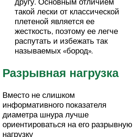
другу. Основным отличием
такой лески от классической
плетеной является ее
жесткость, поэтому ее легче
распутать и избежать так
называемых «бород».
Разрывная нагрузка
Вместо не слишком
информативного показателя
диаметра шнура лучше
ориентироваться на его разрывную
нагрузку