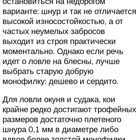
остановиться на недорогом
варианте: шнур и так не отличается
высокой износостойкостью, а от
частых неумелых забросов
выходит из строя практически
моментально. Однако если речь
идет о ловле на блесны, лучше
выбрать старую добрую
монофилку: дешево и сердито.
Для ловли окуня и судака, кои
крайне редко достигают трофейных
размеров достаточно плетеного
шнура 0,1 мм в диаметре либо
вдвое более толстой монофилки.