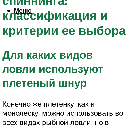
спиннинга:
Меню
классификация и
критерии ее выбора
Для каких видов
ловли используют
плетеный шнур
Конечно же плетенку, как и
монолеску, можно использовать во
всех видах рыбной ловли, но в