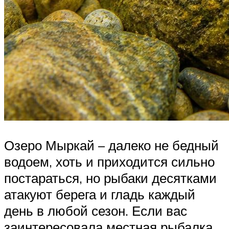
Озеро Мыркай – далеко не бедный
водоем, хоть и приходится сильно
постараться, но рыбаки десятками
атакуют берега и гладь каждый
день в любой сезон. Если вас
заинтересовала местная рыбалка