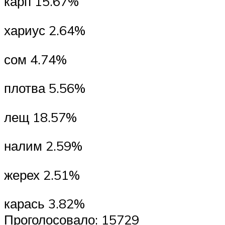
карп 15.67%
хариус 2.64%
сом 4.74%
плотва 5.56%
лещ 18.57%
налим 2.59%
жерех 2.51%
карась 3.82%
Проголосовало: 15729