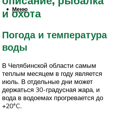
описание, рыбалка
Меню
и охота
Погода и температура
воды
В Челябинской области самым
теплым месяцем в году является
июль. В отдельные дни может
держаться 30-градусная жара, и
вода в водоемах прогревается до
+20°C.