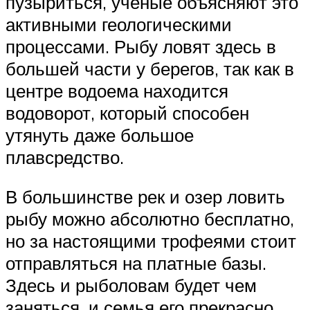
пузыриться, ученые объясняют это
активными геологическими
процессами. Рыбу ловят здесь в
большей части у берегов, так как в
центре водоема находится
водоворот, который способен
утянуть даже большое
плавсредство.
В большинстве рек и озер ловить
рыбу можно абсолютно бесплатно,
но за настоящими трофеями стоит
отправляться на платные базы.
Здесь и рыболовам будет чем
заняться, и семья его прекрасно