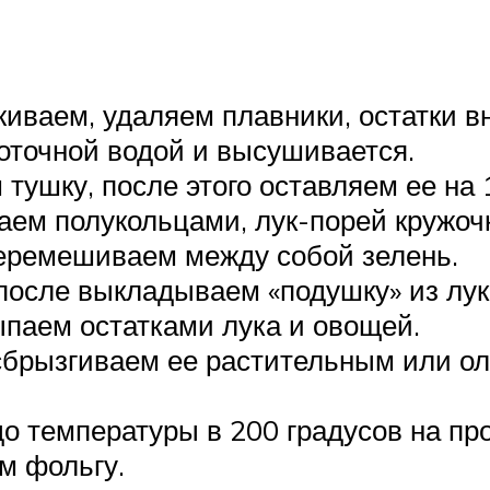
иваем, удаляем плавники, остатки вн
роточной водой и высушивается.
тушку, после этого оставляем ее на 
аем полукольцами, лук-порей кружоч
перемешиваем между собой зелень.
осле выкладываем «подушку» из лук
паем остатками лука и овощей.
 сбрызгиваем ее растительным или 
до температуры в 200 градусов на пр
м фольгу.