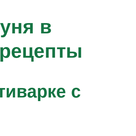
уня в
 рецепты
тиварке с