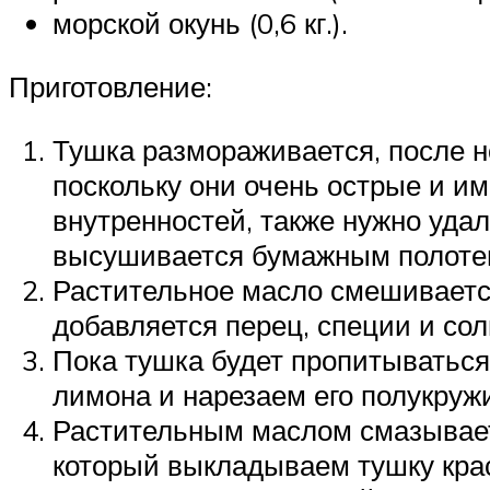
морской окунь (0,6 кг.).
Приготовление:
Тушка размораживается, после 
поскольку они очень острые и и
внутренностей, также нужно уда
высушивается бумажным полоте
Растительное масло смешивается
добавляется перец, специи и со
Пока тушка будет пропитываться
лимона и нарезаем его полукруж
Растительным маслом смазываетс
который выкладываем тушку крас