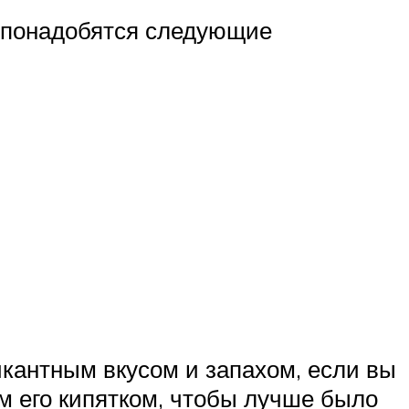
м понадобятся следующие
икантным вкусом и запахом, если вы
м его кипятком, чтобы лучше было