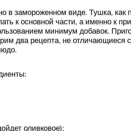
но в замороженном виде. Тушка, как 
ать к основной части, а именно к пр
пользованием минимум добавок. Приг
рим два рецепта, не отличающиеся с
людо.
диенты:
ойдет оливковое);