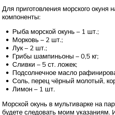
Для приготовления морского окуня 
компоненты:
Рыба морской окунь – 1 шт.;
Морковь – 2 шт.;
Лук – 2 шт.;
Грибы шампиньоны – 0,5 кг;
Сливки – 5 ст. ложек;
Подсолнечное масло рафинирован
Соль, перец чёрный молотый, ко
Лимон – 1 шт.
Морской окунь в мультиварке на па
будете следовать моим указаниям. 