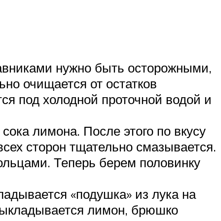
авниками нужно быть осторожными,
ьно очищается от остатков
ся под холодной проточной водой и
ока лимона. После этого по вкусу
всех сторон тщательно смазывается.
ольцами. Теперь берем половинку
ладывается «подушка» из лука на
 выкладывается лимон, брюшко