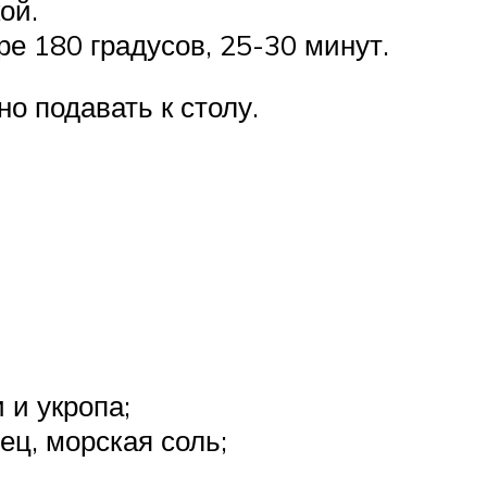
ой.
е 180 градусов, 25-30 минут.
но подавать к столу.
 и укропа;
ец, морская соль;