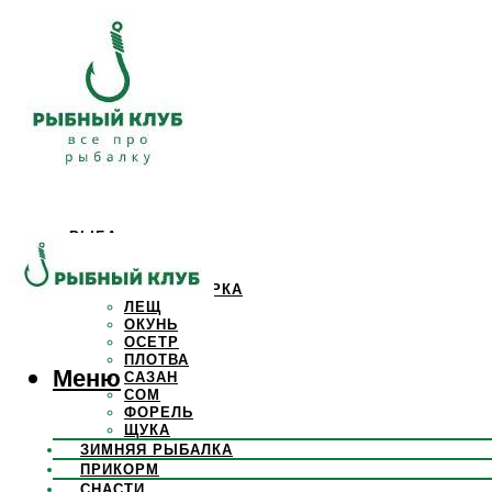
РЫБА
КАРАСЬ
КАРП
КРАСНОПЕРКА
ЛЕЩ
ОКУНЬ
ОСЕТР
ПЛОТВА
Меню
САЗАН
СОМ
ФОРЕЛЬ
ЩУКА
ЗИМНЯЯ РЫБАЛКА
ПРИКОРМ
СНАСТИ