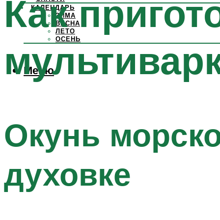
Как пригот
КАЛЕНДАРЬ
ЗИМА
ВЕСНА
ЛЕТО
ОСЕНЬ
мультивар
Меню
Окунь морско
духовке