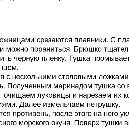
ножницами срезаются плавники. С пл
ми можно пораниться. Брюшко тщател
лить черную пленку. Тушка промывает
нцем.
 с несколькими столовыми ложками с
ль. Полученным маринадом тушка со 
, очищаем луковицы и нарезаем их к
иями. Далее измельчаем петрушку.
я противень, после этого на него ук
ного морского окуня. Поверх тушки