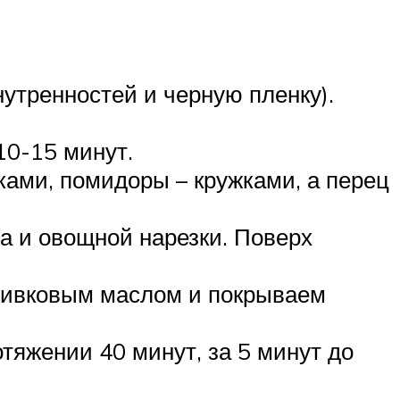
утренностей и черную пленку).
10-15 минут.
ками, помидоры – кружками, а перец
а и овощной нарезки. Поверх
оливковым маслом и покрываем
отяжении 40 минут, за 5 минут до