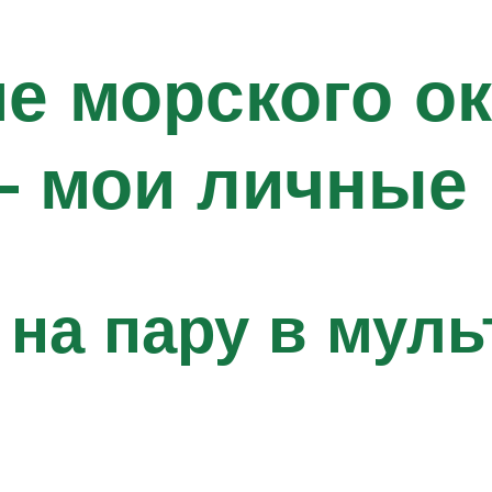
е морского ок
– мои личные
на пару в муль