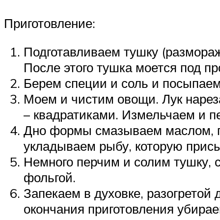
Приготовление:
Подготавливаем тушку (размораж
После этого тушка моется под п
Берем специи и соль и посыпаем 
Моем и чистим овощи. Лук нарез
– квадратиками. Измельчаем и 
Дно формы смазываем маслом, п
укладываем рыбу, которую присы
Немного перчим и солим тушку,
фольгой.
Запекаем в духовке, разогретой 
окончания приготовления убирае