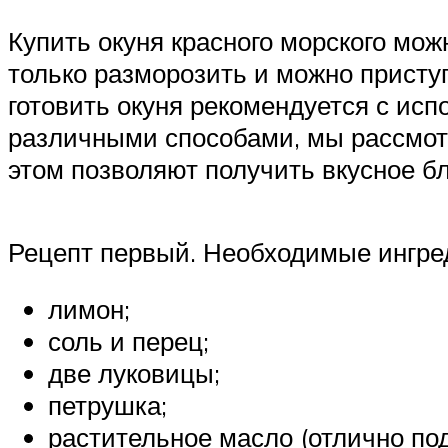
Купить окуня красного морского мож
только разморозить и можно приступ
готовить окуня рекомендуется с ис
различными способами, мы рассмот
этом позволяют получить вкусное б
Рецепт первый. Необходимые ингре
лимон;
соль и перец;
две луковицы;
петрушка;
растительное масло (отлично под