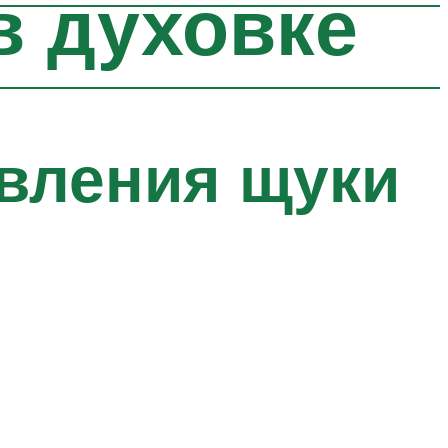
в духовке
вления щуки