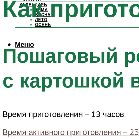
Как пригот
КАЛЕНДАРЬ
ЗИМА
ВЕСНА
ЛЕТО
ОСЕНЬ
Меню
Пошаговый р
с картошкой 
Время приготовления – 13 часов.
Время активного приготовления – 2