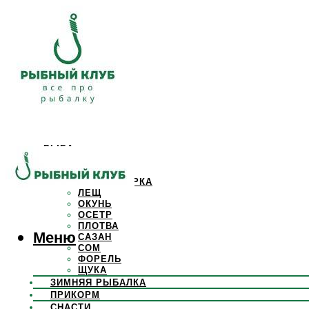
РЫБА
КАРАСЬ
КАРП
КРАСНОПЕРКА
ЛЕЩ
ОКУНЬ
ОСЕТР
ПЛОТВА
Меню
САЗАН
СОМ
ФОРЕЛЬ
ЩУКА
ЗИМНЯЯ РЫБАЛКА
ПРИКОРМ
СНАСТИ