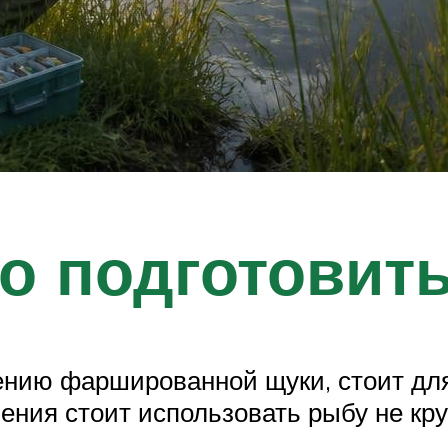
о подготовит
ению фаршированной щуки, стоит для
ния стоит использовать рыбу не кру