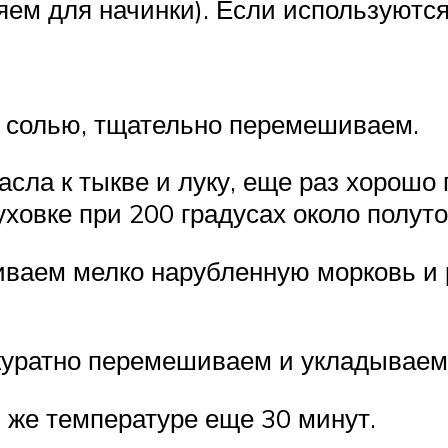
яем для начинки). Если используютс
 солью, тщательно перемешиваем.
асла к тыкве и луку, еще раз хорош
ховке при 200 градусах около полуто
иваем мелко нарубленную морковь и
ккуратно перемешиваем и укладывае
й же температуре еще 30 минут.