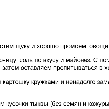
истим щуку и хорошо промоем, овощи 
рчицу, соль по вкусу и майонез. С 
 затем оставляем пропитываться в хо
 картошку кружками и ненадолго зам
м кусочки тыквы (без семян и кожуры