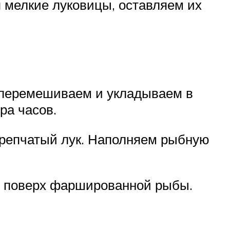
я мелкие луковицы, оставляем их
о перемешиваем и укладываем в
ра часов.
 репчатый лук. Наполняем рыбную
м поверх фаршированной рыбы.