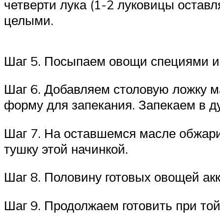
четверти лука (1-2 луковицы оставл
целыми.
Шаг 5. Посыпаем овощи специями и
Шаг 6. Добавляем столовую ложку м
форму для запекания. Запекаем в ду
Шаг 7. На оставшемся масле обжар
тушку этой начинкой.
Шаг 8. Половину готовых овощей а
Шаг 9. Продолжаем готовить при то