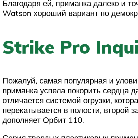
Благодаря ей, приманка далеко и точ
Watson хороший вариант по демокр
Strike Pro Inqui
Пожалуй, самая популярная и уловист
приманка успела покорить сердца д
отличается системой огрузки, кото
перекатывается в полости, второй 
дополняет Орбит 110.
Серия твердых пластиковых примано