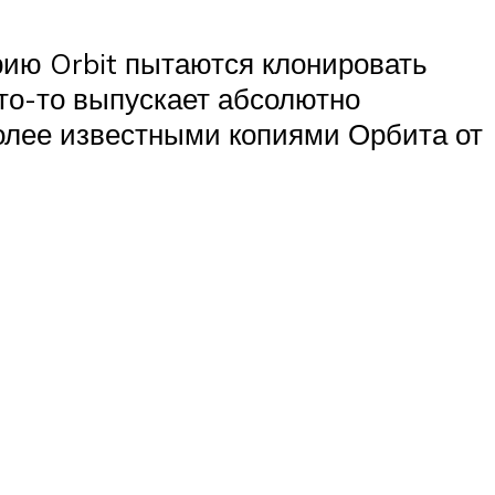
ерию Orbit пытаются клонировать
кто-то выпускает абсолютно
олее известными копиями Орбита от