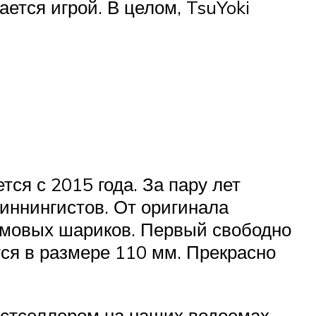
ается игрой. В целом, TsuYoki
тся с 2015 года. За пару лет
иннингистов. От оригинала
рамовых шариков. Первый свободно
ся в размере 110 мм. Прекрасно
естселлером на наших водоемах.