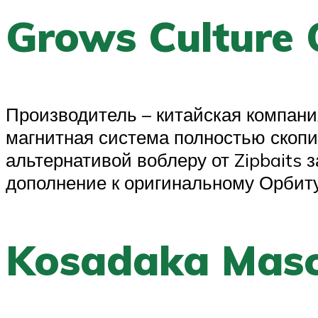
Grows Culture 
Производитель – китайская компани
магнитная система полностью скопи
альтернативой воблеру от Zipbaits
дополнение к оригинальному Орбиту
Kosadaka Mas