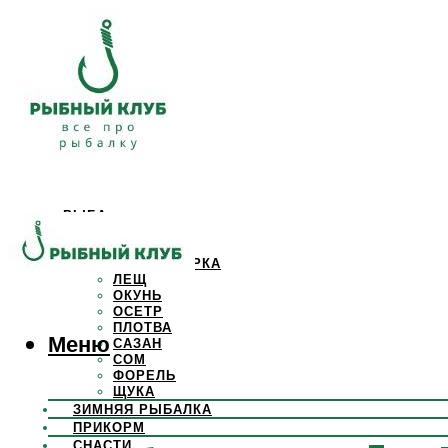
РЫБА
КАРАСЬ
КАРП
КРАСНОПЕРКА
ЛЕЩ
ОКУНЬ
ОСЕТР
ПЛОТВА
Меню
САЗАН
СОМ
ФОРЕЛЬ
ЩУКА
ЗИМНЯЯ РЫБАЛКА
ПРИКОРМ
СНАСТИ