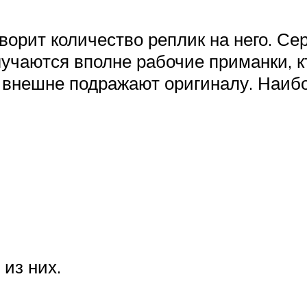
ворит количество реплик на него. С
лучаются вполне рабочие приманки, 
о внешне подражают оригиналу. Наиб
из них.