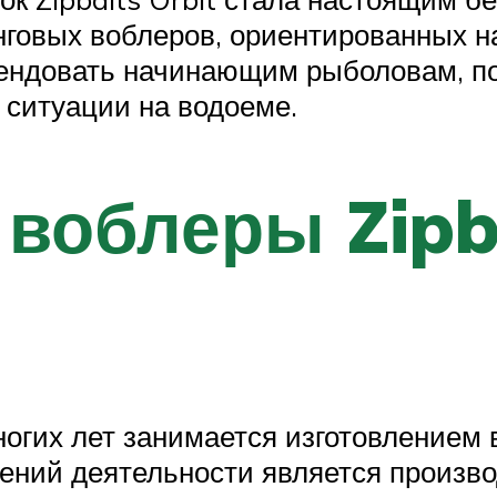
нговых воблеров, ориентированных 
ендовать начинающим рыболовам, пос
 ситуации на водоеме.
воблеры Zipba
ногих лет занимается изготовлением
ений деятельности является произво