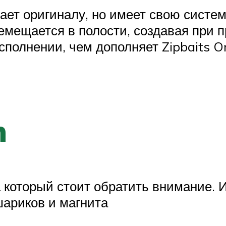
т оригиналу, но имеет свою систему 
мещается в полости, создавая при 
полнении, чем дополняет Zipbaits O
n
 который стоит обратить внимание. И
ариков и магнита