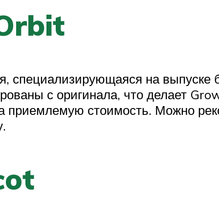
Orbit
я, специализирующаяся на выпуске 
рованы с оригинала, что делает Grow
 за приемлемую стоимость. Можно рек
.
cot