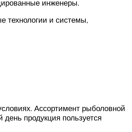
цированные инженеры.
е технологии и системы,
условиях. Ассортимент рыболовной
й день продукция пользуется