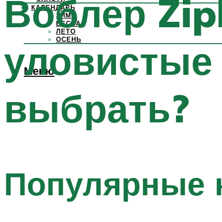
Воблер Zip
КАЛЕНДАРЬ
ЗИМА
ВЕСНА
ЛЕТО
ОСЕНЬ
уловистые 
Меню
выбрать?
Популярные 