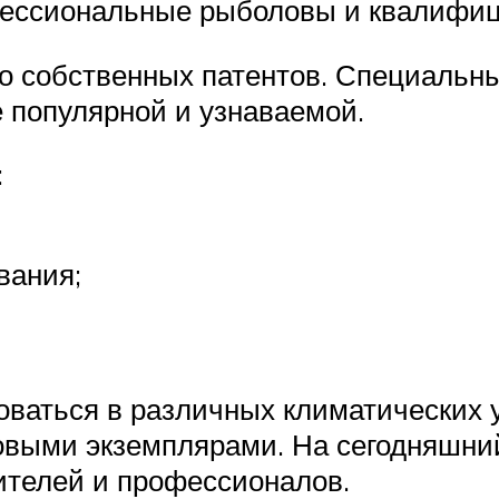
фессиональные рыболовы и квалифи
о собственных патентов. Специальны
 популярной и узнаваемой.
:
вания;
оваться в различных климатических 
овыми экземплярами. На сегодняшни
телей и профессионалов.