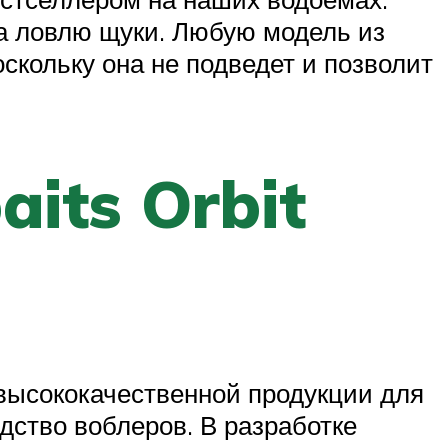
на ловлю щуки. Любую модель из
кольку она не подведет и позволит
its Orbit
 высококачественной продукции для
дство воблеров. В разработке