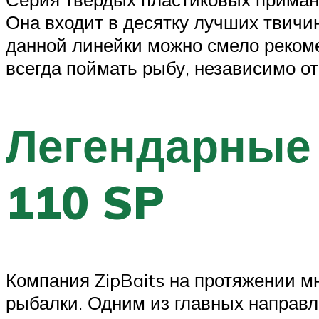
Она входит в десятку лучших твичи
данной линейки можно смело реком
всегда поймать рыбу, независимо от
Легендарные 
110 SP
Компания ZipBaits на протяжении м
рыбалки. Одним из главных направл