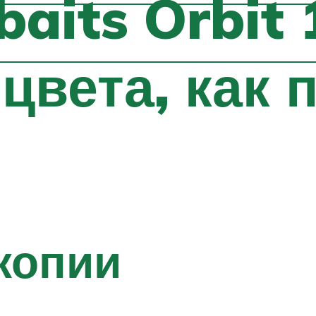
baits Orbit
цвета, как 
копии