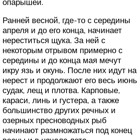
опарышей.
Ранней весной, где-то с середины
апреля и до его конца, начинает
нереститься щука. За ней с
некоторым отрывом примерно с
середины и до конца мая мечут
икру язь и окунь. После них идут на
нерест и продолжают его весь июнь
судак, лещ и плотва. Карповые,
караси, линь и густера, а также
большинство других речных и
озерных пресноводных рыб
начинают размножаться под конец
весны и в начале лета.