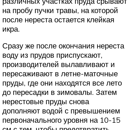
различных участках пруда срывают
на пробу пучки травы, на которой
после нереста остается клейкая
икра.
Сразу же после окончания нереста
воду из прудов приспускают,
производителей вылавливают и
пересаживают в летне-маточные
пруды, где они находятся все лето
до пересадки в зимовалы. Затем
нерестовые пруды снова
дополняют водой с превышением
первоначального уровня на 10-15
см с тем, чтобы предотвратить