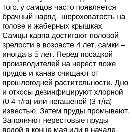
того, у самцов часто появляется
брачный наряд- шероховатость на
голове и жаберных крышках.
Самцы карпа достигают половой
зрелости в возрасте 4 лет, самки –
иногда в 5 лет. Перед посадкой
производителей на нерест ложе
прудов и канав очищают от
прошлогодней растительности. Дно
и откосы дезинфицируют хлорной
(0,4 т/га) или негашеной (3 т/га)
известью. Затем пруды промывают.
Заполняют нерестовые пруды
водой в конце мая или в начале