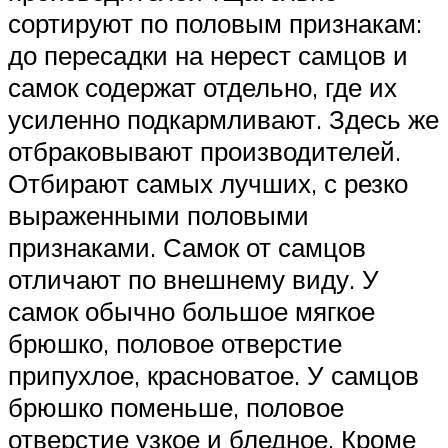
сортируют по половым признакам:
до пересадки на нерест самцов и
самок содержат отдельно, где их
усиленно подкармливают. Здесь же
отбраковывают производителей.
Отбирают самых лучших, с резко
выраженными половыми
признаками. Самок от самцов
отличают по внешнему виду. У
самок обычно большое мягкое
брюшко, половое отверстие
припухлое, красноватое. У самцов
брюшко поменьше, половое
отверстие узкое и бледное. Кроме