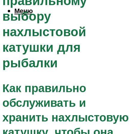
правильному
Меню
выбору
нахлыстовой
катушки для
рыбалки
Как правильно
обслуживать и
хранить нахлыстовую
катушку, чтобы она