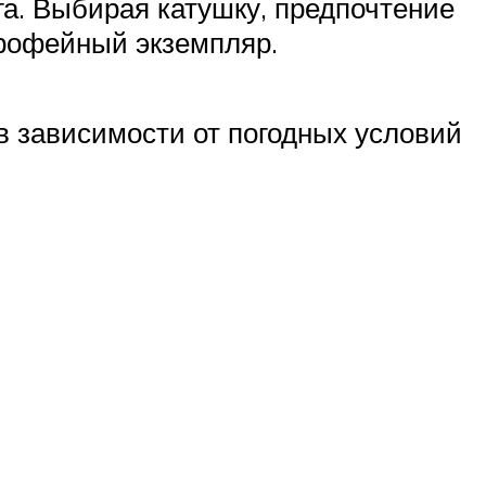
га. Выбирая катушку, предпочтение
трофейный экземпляр.
в зависимости от погодных условий