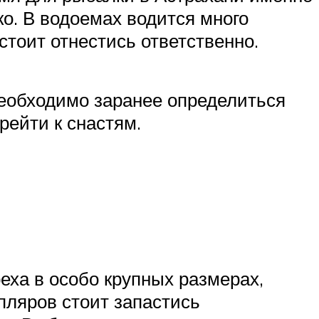
ко. В водоемах водится много
стоит отнестись ответственно.
необходимо заранее определиться
ерейти к снастям.
еха в особо крупных размерах,
мпляров стоит запастись