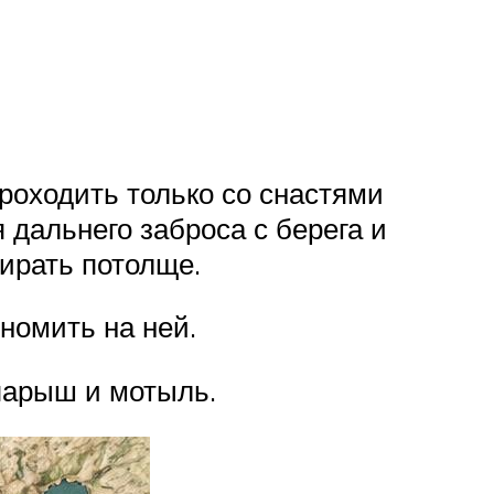
проходить только со снастями
 дальнего заброса с берега и
ирать потолще.
ономить на ней.
опарыш и мотыль.