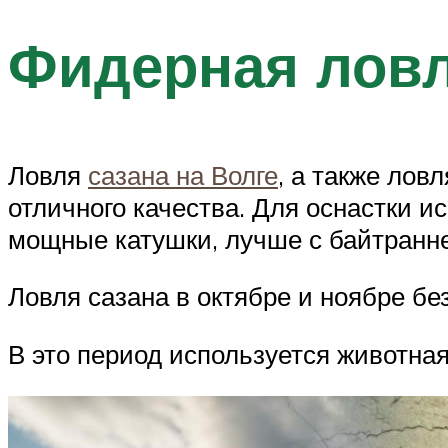
Фидерная лов
Ловля
сазана на Волге
, а также лов
отличного качества. Для оснастки и
мощные катушки, лучше с байтранн
Ловля сазана в октябре и ноябре бе
В это период используется животная