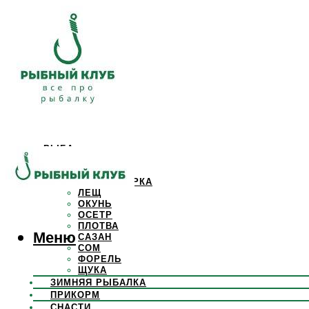
РЫБА
КАРАСЬ
КАРП
КРАСНОПЕРКА
ЛЕЩ
ОКУНЬ
ОСЕТР
ПЛОТВА
Меню
САЗАН
СОМ
ФОРЕЛЬ
ЩУКА
ЗИМНЯЯ РЫБАЛКА
ПРИКОРМ
СНАСТИ