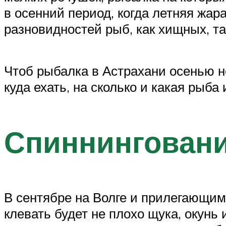
в осенний период, когда летняя жар
разновидностей рыб, как хищных, та
Чтоб рыбалка в Астрахани осенью н
куда ехать, на сколько и какая рыба
Спиннингован
В сентябре на Волге и прилегающим
клевать будет не плохо щука, окунь