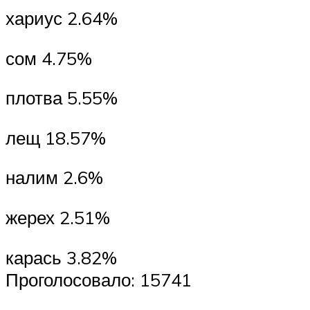
хариус 2.64%
сом 4.75%
плотва 5.55%
лещ 18.57%
налим 2.6%
жерех 2.51%
карась 3.82%
Проголосовало: 15741