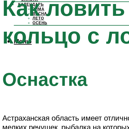
Как ловить
КАЛЕНДАРЬ
ЗИМА
ВЕСНА
ЛЕТО
ОСЕНЬ
кольцо с л
Меню
Оснастка
Астраханская область имеет отличн
мелких речушек, рыбалка на которы