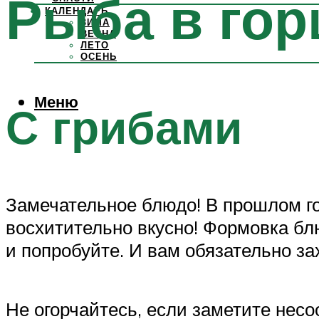
Рыба в гор
КАЛЕНДАРЬ
ЗИМА
ВЕСНА
ЛЕТО
ОСЕНЬ
Меню
С грибами
Замечательное блюдо! В прошлом год
восхитительно вкусно! Формовка бл
и попробуйте. И вам обязательно за
Не огорчайтесь, если заметите несо