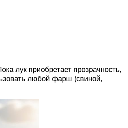
ока лук приобретает прозрачность,
льзовать любой фарш (свиной,