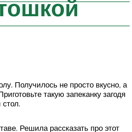
ртошкой
лу. Получилось не просто вкусно, а
риготовьте такую запеканку загодя
 стол.
таве. Решила рассказать про этот