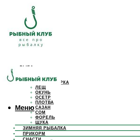
РЫБА
КАРАСЬ
КАРП
КРАСНОПЕРКА
ЛЕЩ
ОКУНЬ
ОСЕТР
ПЛОТВА
Меню
САЗАН
СОМ
ФОРЕЛЬ
ЩУКА
ЗИМНЯЯ РЫБАЛКА
ПРИКОРМ
СНАСТИ