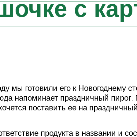
шочке с ка
у мы готовили его к Новогоднему сто
юда напоминает праздничный пирог. П
хочется поставить ее на праздничный
ответствие продукта в названии и сос