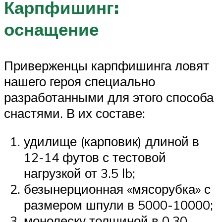
Карпфишинг:
оснащение
Приверженцы карпфишинга ловят
нашего героя специально
разработанными для этого способа
снастями. В их составе:
удилище (карповик) длиной в
12-14 футов с тестовой
нагрузкой от 3.5 lb;
безынерционная «мясорубка» с
размером шпули в 5000-10000;
монолеску толщиной в 0,30