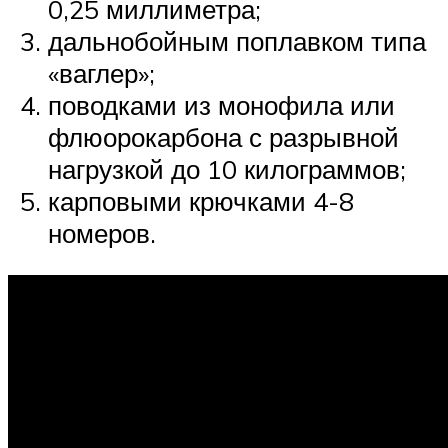
0,25 миллиметра;
дальнобойным поплавком типа
«ваглер»;
поводками из монофила или
флюорокарбона с разрывной
нагрузкой до 10 килограммов;
карповыми крючками 4-8
номеров.