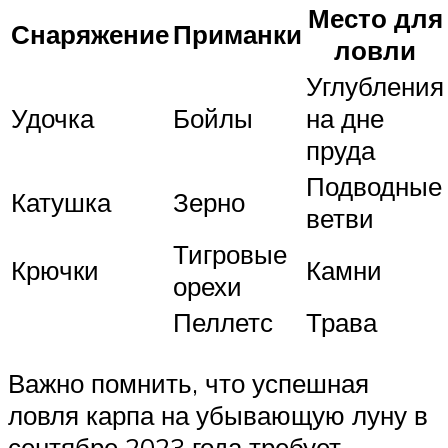
Место для
Снаряжение
Приманки
ловли
Углубления
Удочка
Бойлы
на дне
пруда
Подводные
Катушка
Зерно
ветви
Тигровые
Крючки
Камни
орехи
Пеллетс
Трава
Важно помнить, что успешная
ловля карпа на убывающую луну в
сентябре 2023 года требует