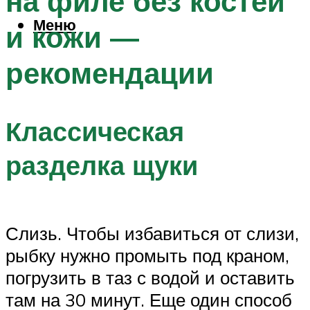
на филе без костей
Меню
и кожи —
рекомендации
Классическая
разделка щуки
Слизь. Чтобы избавиться от слизи,
рыбку нужно промыть под краном,
погрузить в таз с водой и оставить
там на 30 минут. Еще один способ