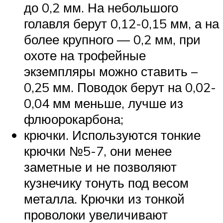
до 0,2 мм. На небольшого
голавля берут 0,12-0,15 мм, а на
более крупного — 0,2 мм, при
охоте на трофейные
экземпляры можно ставить –
0,25 мм. Поводок берут на 0,02-
0,04 мм меньше, лучше из
флюорокарбона;
крючки. Используются тонкие
крючки №5-7, они менее
заметные и не позволяют
кузнечику тонуть под весом
металла. Крючки из тонкой
проволоки увеличивают