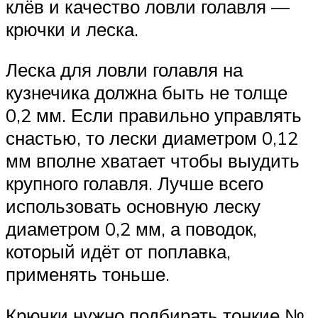
клёв и качество ловли голавля —
крючки и леска.
Леска для ловли голавля на
кузнечика должна быть не толще
0,2 мм. Если правильно управлять
снастью, то лески диаметром 0,12
мм вполне хватает чтобы выудить
крупного голавля. Лучше всего
использовать основную леску
диаметром 0,2 мм, а поводок,
который идёт от поплавка,
применять тоньше.
Крючки нужно подбирать тонкие №