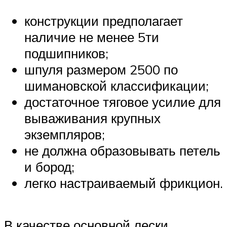
конструкции предполагает
наличие не менее 5ти
подшипников;
шпуля размером 2500 по
шимановской классификации;
достаточное тяговое усилие для
вываживания крупных
экземпляров;
не должна образовывать петель
и бород;
легко настраиваемый фрикцион.
В качестве основной лески