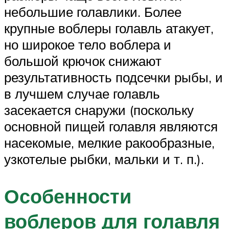
небольшие голавлики. Более
крупные воблеры голавль атакует,
но широкое тело воблера и
большой крючок снижают
результативность подсечки рыбы, и
в лучшем случае голавль
засекается снаружи (поскольку
основной пищей голавля являются
насекомые, мелкие ракообразные,
узкотелые рыбки, мальки и т. п.).
Особенности
воблеров для голавля