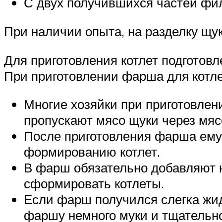
С двух получившихся частей фил
При наличии опыта, на разделку щук
Для приготовления котлет подготов
При приготовлении фарша для котле
Многие хозяйки при приготовлени
пропускают мясо щуки через мяс
После приготовления фарша ему 
формированию котлет.
В фарш обязательно добавляют не
сформировать котлеты.
Если фарш получился слегка жид
фаршу немного муки и тщательн