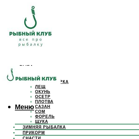
РЫБА
КАРАСЬ
КАРП
КРАСНОПЕРКА
ЛЕЩ
ОКУНЬ
ОСЕТР
ПЛОТВА
Меню
САЗАН
СОМ
ФОРЕЛЬ
ЩУКА
ЗИМНЯЯ РЫБАЛКА
ПРИКОРМ
СНАСТИ