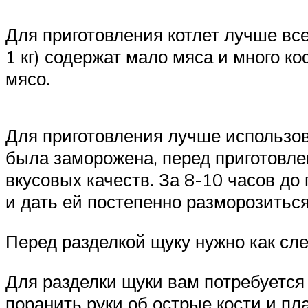
Для приготовления котлет лучше все
1 кг) содержат мало мяса и много к
мясо.
Для приготовления лучше использов
была заморожена, перед приготовле
вкусовых качеств. За 8-10 часов до
и дать ей постепенно разморозиться
Перед разделкой щуку нужно как сл
Для разделки щуки вам потребуется 
поранить руки об острые кости и пл