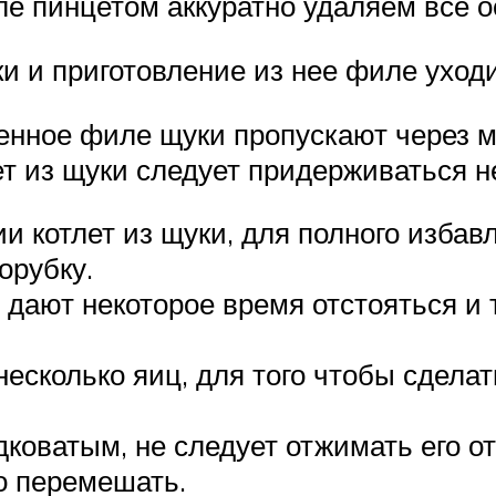
е пинцетом аккуратно удаляем все о
и и приготовление из нее филе уходи
ленное филе щуки пропускают через 
т из щуки следует придерживаться н
и котлет из щуки, для полного избав
орубку.
дают некоторое время отстояться и 
сколько яиц, для того чтобы сделат
коватым, не следует отжимать его от
о перемешать.