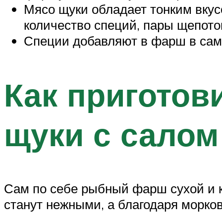
Мясо щуки обладает тонким вкус
количество специй, пары щепоток
Специи добавляют в фарш в сам
Как приготов
щуки с салом
Сам по себе рыбный фарш сухой и к
станут нежными, а благодаря морко