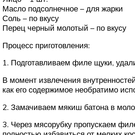
Масло подсолнечное – для жарки
Соль – по вкусу
Перец черный молотый – по вкусу
Процесс приготовления:
1. Подготавливаем филе щуки, удали
В момент извлечения внутренностей
как его содержимое необратимо исп
2. Замачиваем мякиш батона в молок
3. Через мясорубку пропускаем фи
полностью избавиться от мелких ко