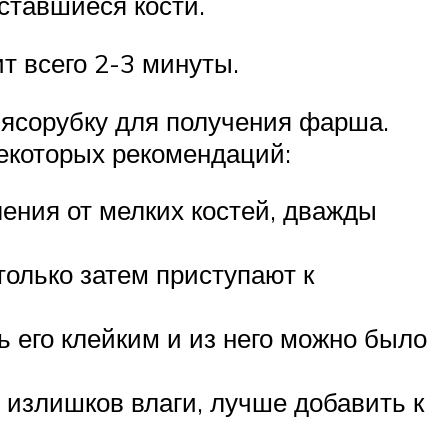
ставшиеся кости.
т всего 2-3 минуты.
мясорубку для получения фарша.
екоторых рекомендаций:
ления от мелких костей, дважды
только затем приступают к
ь его клейким и из него можно было
 излишков влаги, лучше добавить к