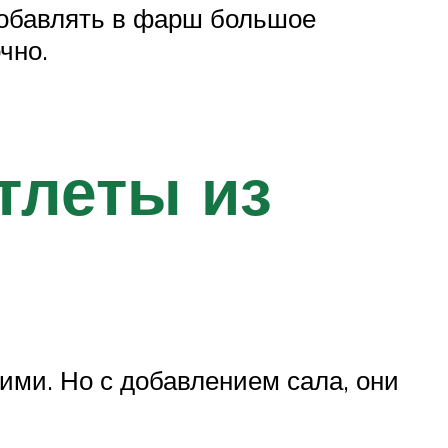
добавлять в фарш большое
чно.
тлеты из
ими. Но с добавлением сала, они