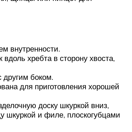
ем внутренности.
 вдоль хребта в сторону хвоста,
 другим боком.
ована для приготовления хорошей
зделочную доску шкуркой вниз,
у шкуркой и филе, плоскогубцами