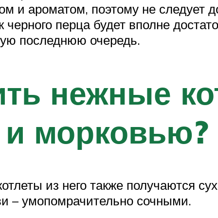
ом и ароматом, поэтому не следует 
 черного перца будет вполне достато
ую последнюю очередь.
ить нежные ко
 и морковью?
отлеты из него также получаются сух
ви – умопомрачительно сочными.