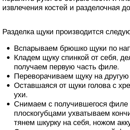
извлечения костей и разделочная до
Разделка щуки производится следу
Вспарываем брюшко щуки по напр
Кладем щуку спинкой от себя, де
получаем первую часть филе.
Переворачиваем щуку на другую 
Оставшаяся от щуки голова с хр
ухи.
Снимаем с получившегося филе ш
плоскогубцами ухватываем кончи
тянем шкурку на себя, ножом ак