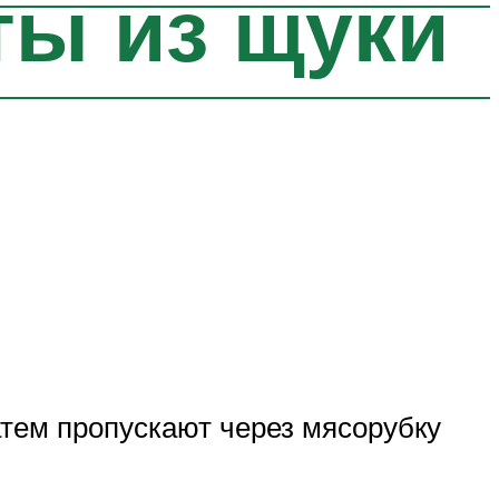
ты из щуки
атем пропускают через мясорубку