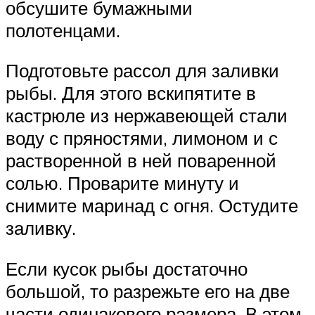
обсушите бумажными
полотенцами.
Подготовьте рассол для заливки
рыбы. Для этого вскипятите в
кастрюле из нержавеющей стали
воду с пряностями, лимоном и с
растворенной в ней поваренной
солью. Проварите минуту и
снимите маринад с огня. Остудите
заливку.
Если кусок рыбы достаточно
большой, то разрежьте его на две
части одинакового размера. В этом