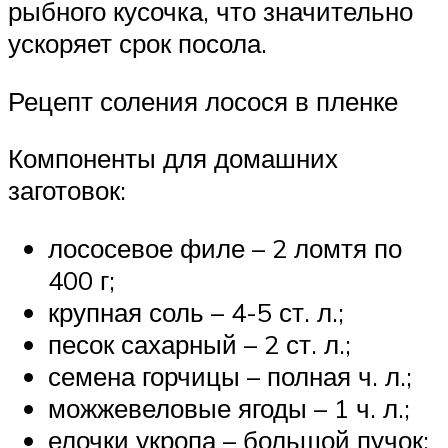
рыбного кусочка, что значительно
ускоряет срок посола.
Рецепт соления лосося в пленке
Компоненты для домашних
заготовок:
лососевое филе – 2 ломтя по
400 г;
крупная соль – 4-5 ст. л.;
песок сахарный – 2 ст. л.;
семена горчицы – полная ч. л.;
можжевеловые ягоды – 1 ч. л.;
елочки укропа – большой пучок;