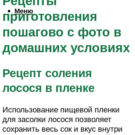
Рецепты
Меню
приготовления
пошагово с фото в
домашних условиях
Рецепт соления
лосося в пленке
Использование пищевой пленки
для засолки лосося позволяет
сохранить весь сок и вкус внутри