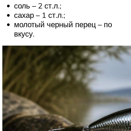
соль – 2 ст.л.;
сахар – 1 ст.л.;
молотый черный перец – по
вкусу.