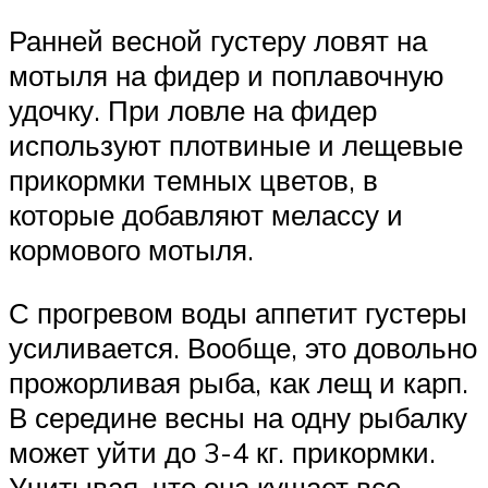
Ранней весной густеру ловят на
мотыля на фидер и поплавочную
удочку. При ловле на фидер
используют плотвиные и лещевые
прикормки темных цветов, в
которые добавляют мелассу и
кормового мотыля.
С прогревом воды аппетит густеры
усиливается. Вообще, это довольно
прожорливая рыба, как лещ и карп.
В середине весны на одну рыбалку
может уйти до 3-4 кг. прикормки.
Учитывая, что она кушает все