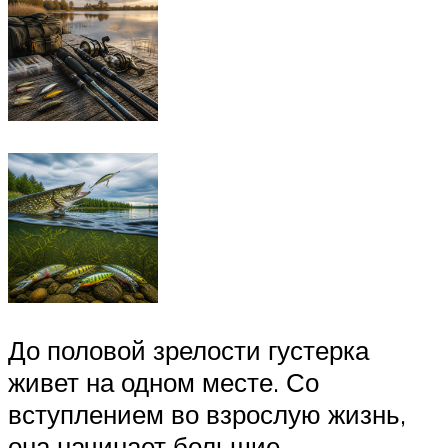
До половой зрелости густерка
живет на одном месте. Со
вступлением во взрослую жизнь,
она начинает большие