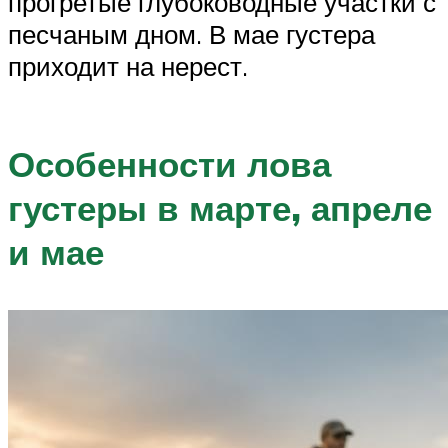
прогретые глубоководные участки с
песчаным дном. В мае густера
приходит на нерест.
Особенности лова
густеры в марте, апреле
и мае