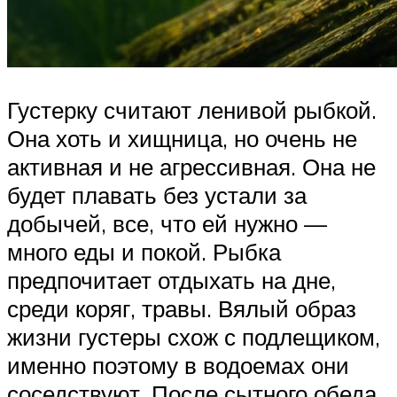
Густерку считают ленивой рыбкой.
Она хоть и хищница, но очень не
активная и не агрессивная. Она не
будет плавать без устали за
добычей, все, что ей нужно —
много еды и покой. Рыбка
предпочитает отдыхать на дне,
среди коряг, травы. Вялый образ
жизни густеры схож с подлещиком,
именно поэтому в водоемах они
соседствуют. После сытного обеда