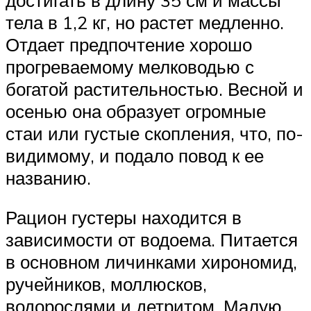
тела в 1,2 кг, но растет медленно.
Отдает предпочтение хорошо
прогреваемому мелководью с
богатой растительностью. Весной и
осенью она образует огромные
стаи или густые скопления, что, по-
видимому, и подало повод к ее
названию.
Рацион густеры находится в
зависимости от водоема. Питается
в основном личинками хирономид,
ручейников, моллюсков,
водорослями и детритом. Малую