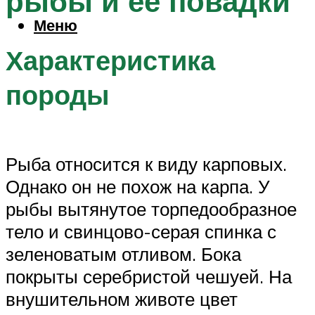
рыбы и ее повадки
Меню
Характеристика
породы
Рыба относится к виду карповых.
Однако он не похож на карпа. У
рыбы вытянутое торпедообразное
тело и свинцово-серая спинка с
зеленоватым отливом. Бока
покрыты серебристой чешуей. На
внушительном животе цвет