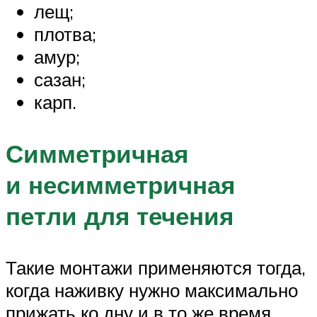
лещ;
плотва;
амур;
сазан;
карп.
Симметричная
и несимметричная
петли для течения
Такие монтажи применяются тогда,
когда наживку нужно максимально
прижать ко дну и в то же время