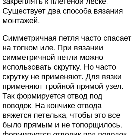
закреплять к плетеной леске.
Существует два способа вязания
монтажей.
Симметричная петля часто спасает
на топком иле. При вязании
симметричной петли можно
использовать скрутку. Но часто
скрутку не применяют. Для вязки
применяют тройной прямой узел.
Так формируется отвод под
поводок. На кончике отвода
вяжется петелька, чтобы это все
было прямым и не топорщилось,
формируется отводик под поводок.