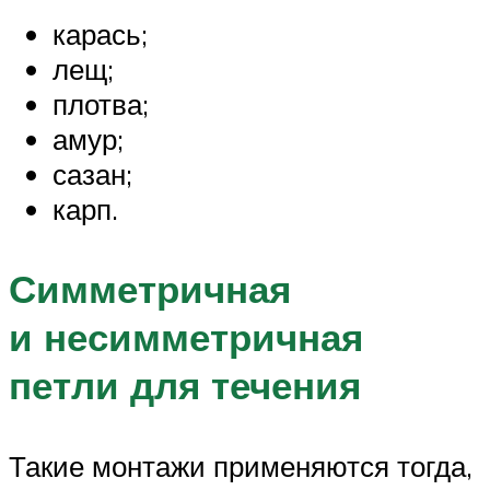
карась;
лещ;
плотва;
амур;
сазан;
карп.
Симметричная
и несимметричная
петли для течения
Такие монтажи применяются тогда,