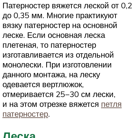
Патерностер вяжется леской от 0,2
до 0,35 мм. Многие практикуют
вязку патерностер на основной
леске. Если основная леска
плетеная, то патерностер
изготавливается из отдельной
монолески. При изготовлении
данного монтажа, на леску
одевается вертлюжок,
отмеривается 25−30 см лески,
и на этом отрезке вяжется
петля
патерностер
.
Леска