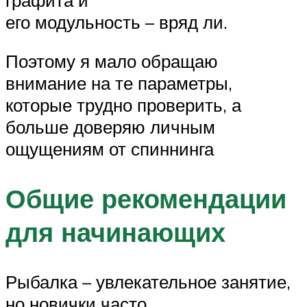
его модульность – вряд ли.
Поэтому я мало обращаю
внимание на те параметры,
которые трудно проверить, а
больше доверяю личным
ощущениям от спиннинга
Общие рекомендации
для начинающих
Рыбалка – увлекательное занятие,
но новички часто