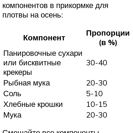
компонентов в прикормке для
плотвы на осень:
Пропорции
Компонент
(в %)
Панировочные сухари
или бисквитные
30-40
крекеры
Рыбная мука
20-30
Соль
5-10
Хлебные крошки
10-15
Мука
20-30
Смешайте все компоненты