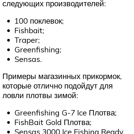
следующих производителей:
100 поклевок;
Fishbait;
Traper;
Greenfishing;
Sensas.
Примеры магазинных прикормок,
которые отлично подойдут для
ловли плотвы зимой:
Greenfishing G-7 Ice Плотва;
FishBait Gold Плотва;
Sensas 3000 Ice Fishing Ready