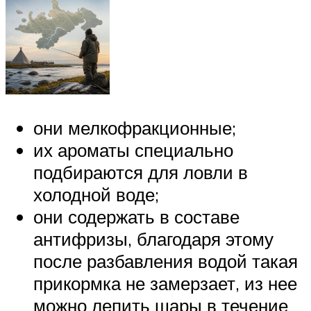
они мелкофракционные;
их ароматы специально
подбираются для ловли в
холодной воде;
они содержать в составе
антифризы, благодаря этому
после разбавления водой такая
прикормка не замерзает, из нее
можно лепить шары в течение