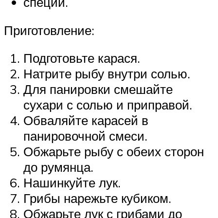
специи.
Приготовление:
Подготовьте карася.
Натрите рыбу внутри солью.
Для панировки смешайте
сухари с солью и приправой.
Обваляйте карасей в
панировочной смеси.
Обжарьте рыбу с обеих сторон
до румянца.
Нашинкуйте лук.
Грибы нарежьте кубиком.
Обжарьте лук с грибами до