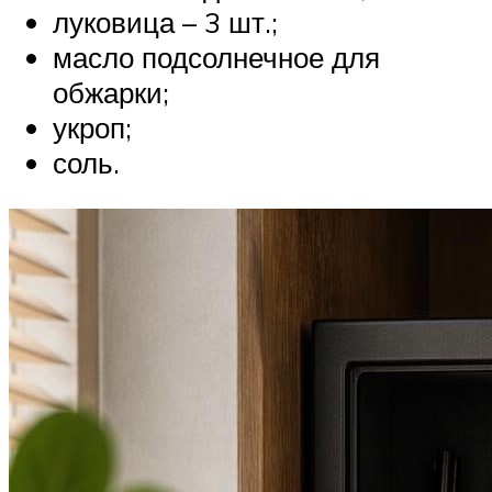
луковица – 3 шт.;
масло подсолнечное для
обжарки;
укроп;
соль.