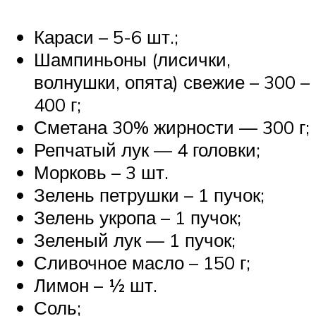
Караси – 5-6 шт.;
Шампиньоны (лисички,
волнушки, опята) свежие – 300 –
400 г;
Сметана 30% жирности — 300 г;
Репчатый лук — 4 головки;
Морковь – 3 шт.
Зелень петрушки – 1 пучок;
Зелень укропа – 1 пучок;
Зеленый лук — 1 пучок;
Сливочное масло – 150 г;
Лимон – ½ шт.
Соль;