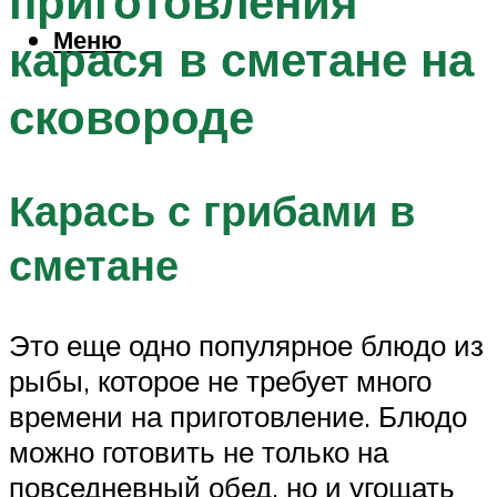
приготовления
Меню
карася в сметане на
сковороде
Карась с грибами в
сметане
Это еще одно популярное блюдо из
рыбы, которое не требует много
времени на приготовление. Блюдо
можно готовить не только на
повседневный обед, но и угощать