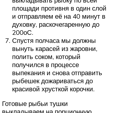
выкладывать рыбку по всей
площади противня в один слой
и отправляем её на 40 минут в
духовку, раскочегаренную до
200оС.
Спустя полчаса мы должны
вынуть карасей из жаровни,
полить соком, который
получился в процессе
выпекания и снова отправить
рыбешек дожариваться до
красивой хрусткой корочки.
Готовые рыбьи тушки
выкладываем на порционную