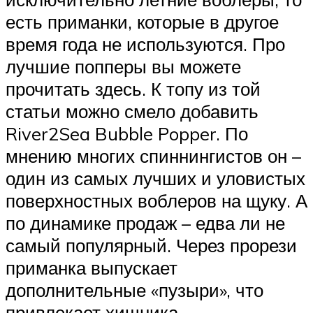
есть приманки, которые в другое
время года не используются. Про
лучшие попперы вы можете
прочитать здесь. К топу из той
статьи можно смело добавить
River2Sea Bubble Popper. По
мнению многих спиннингистов он –
один из самых лучших и уловистых
поверхностных воблеров на щуку. А
по динамике продаж – едва ли не
самый популярный. Через прорези
приманка выпускает
дополнительные «пузыри», что
привлекает хищника.