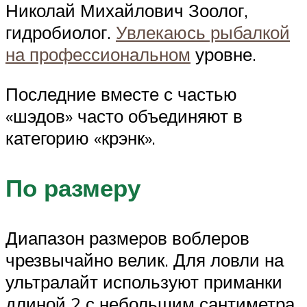
Николай Михайлович Зоолог,
гидробиолог.
Увлекаюсь рыбалкой
на профессиональном
уровне.
Последние вместе с частью
«шэдов» часто объединяют в
категорию «крэнк».
По размеру
Диапазон размеров воблеров
чрезвычайно велик. Для ловли на
ультралайт используют приманки
длиной 2 с небольшим сантиметра,