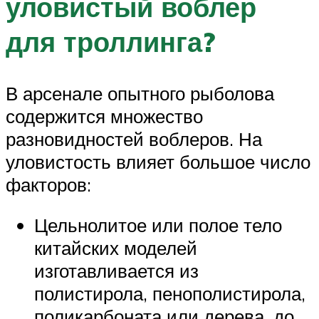
уловистый воблер
для троллинга?
В арсенале опытного рыболова
содержится множество
разновидностей воблеров. На
уловистость влияет большое число
факторов:
Цельнолитое или полое тело
китайских моделей
изготавливается из
полистирола, пенополистирола,
поликарбоната или дерева, до