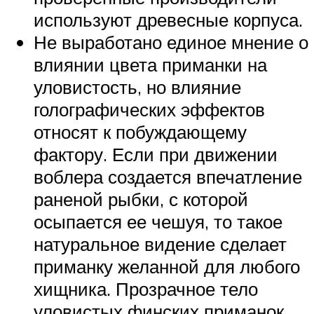
используют древесные корпуса.
Не выработано единое мнение о
влиянии цвета приманки на
уловистость, но влияние
голографических эффектов
относят к побуждающему
фактору. Если при движении
воблера создается впечатление
раненой рыбки, с которой
осыпается ее чешуя, то такое
натуральное видение сделает
приманку желанной для любого
хищника. Прозрачное тело
уловистых финских приманок