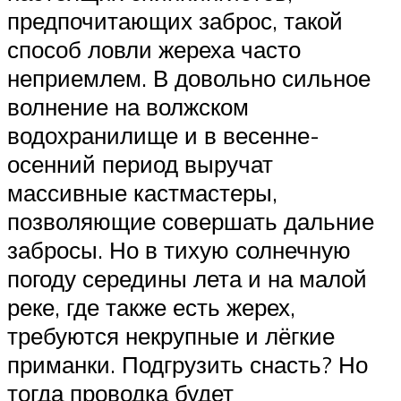
предпочитающих заброс, такой
способ ловли жереха часто
неприемлем. В довольно сильное
волнение на волжском
водохранилище и в весенне-
осенний период выручат
массивные кастмастеры,
позволяющие совершать дальние
забросы. Но в тихую солнечную
погоду середины лета и на малой
реке, где также есть жерех,
требуются некрупные и лёгкие
приманки. Подгрузить снасть? Но
тогда проводка будет