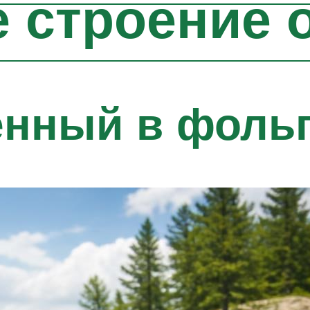
 строение 
енный в фоль