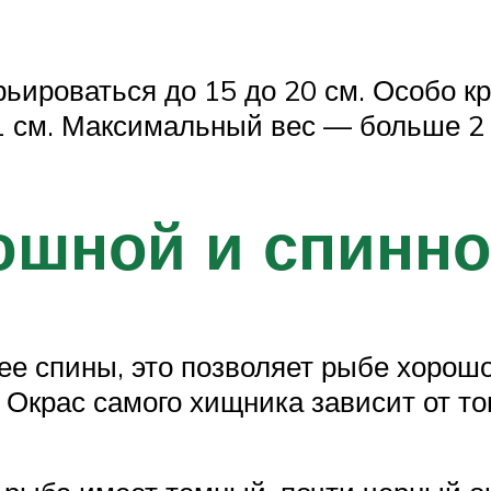
ьироваться до 15 до 20 см. Особо к
 см. Максимальный вес — больше 2 
юшной и спинно
ее спины, это позволяет рыбе хорош
 Окрас самого хищника зависит от тог