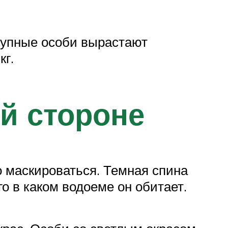
рупные особи вырастают
кг.
й стороне
о маскироваться. Темная спина
о в каком водоеме он обитает.