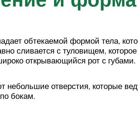
бладает обтекаемой формой тела, кот
авно сливается с туловищем, которое
ироко открывающийся рот с губами.
т небольшие отверстия, которые веду
по бокам.