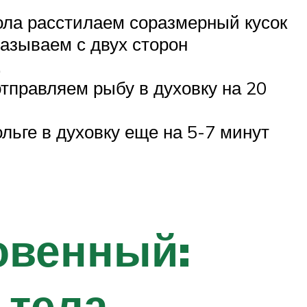
тола расстилаем соразмерный кусок
азываем с двух сторон
.
тправляем рыбу в духовку на 20
льге в духовку еще на 5-7 минут
овенный:
 тела