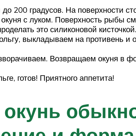
 до 200 градусов. На поверхности с
окуня с луком. Поверхность рыбы см
роделать это силиконовой кисточкой
ольгу, выкладываем на противень и о
зворачиваем. Возвращаем окуня в фо
ьге, готов! Приятного аппетита!
 окунь обыкн
ение и форма