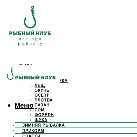
РЫБА
КАРАСЬ
КАРП
КРАСНОПЕРКА
ЛЕЩ
ОКУНЬ
ОСЕТР
ПЛОТВА
Меню
САЗАН
СОМ
ФОРЕЛЬ
ЩУКА
ЗИМНЯЯ РЫБАЛКА
ПРИКОРМ
СНАСТИ