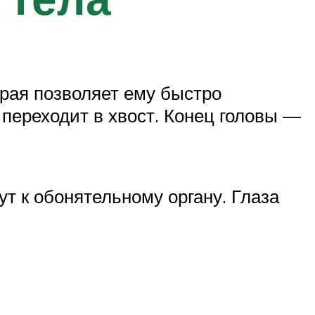
орая позволяет ему быстро
 переходит в хвост. Конец головы —
т к обонятельному органу. Глаза