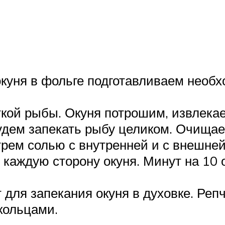
окуня в фольге подготавливаем необ
кой рыбы. Окуня потрошим, извлекае
удем запекать рыбу целиком. Очищае
рем солью с внутренней и с внешней
каждую сторону окуня. Минут на 10 
для запекания окуня в духовке. Репч
кольцами.