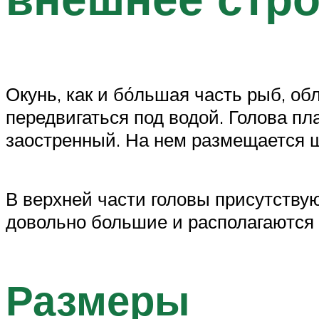
Окунь, как и бо́льшая часть рыб, о
передвигаться под водой. Голова пл
заостренный. На нем размещается ш
В верхней части головы присутствую
довольно большие и располагаются 
Размеры