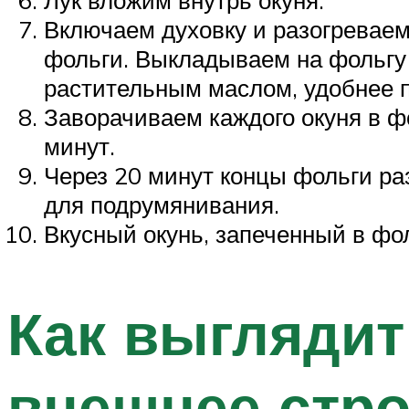
Лук вложим внутрь окуня.
Включаем духовку и разогреваем
фольги. Выкладываем на фольгу 
растительным маслом, удобнее п
Заворачиваем каждого окуня в ф
минут.
Через 20 минут концы фольги ра
для подрумянивания.
Вкусный окунь, запеченный в фол
Как выглядит
внешнее стро