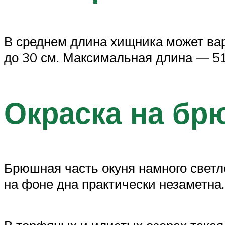
В среднем длина хищника может вар
до 30 см. Максимальная длина — 51
Окраска на бр
Брюшная часть окуня намного светл
на фоне дна практически незаметна.