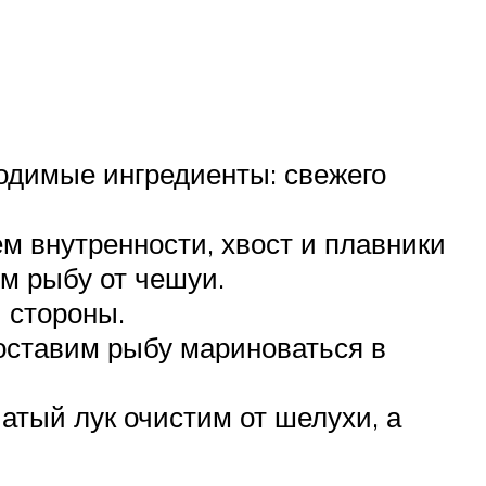
ходимые ингредиенты: свежего
м внутренности, хвост и плавники
м рыбу от чешуи.
 стороны.
оставим рыбу мариноваться в
атый лук очистим от шелухи, а