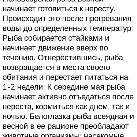
начинает готовиться к нересту.
Происходит это после прогревания
воды до определенных температур.
Рыба собирается стайками и
начинает движение вверх по
течению. Отнерестившись, рыба
возвращается в места своего
обитания и перестает питаться на
1-2 недели. К середине мая рыба
начинает активно отъедаться после
нереста, кормиться как днем, так и
ночью. Белоглазка рыба всеядная и
весной в ее рационе преобладают
животные организмы: насекомые,