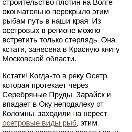
строительство плотин на Волге
окончательно перекрыло этим
рыбам путь в наши края. Из
осетровых в регионе можно
встретить только стерлядь. Она,
кстати, занесена в Красную книгу
Московской области.
Кстати! Когда-то в реку Осетр,
которая протекает через
Серебряные Пруды, Зарайск и
впадает в Оку неподалеку от
Коломны, заходили на нерест
осетровые виды рыб
, этим,
согласно народному преданию, и