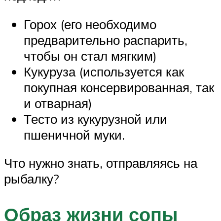
Горох (его необходимо
предварительно распарить,
чтобы он стал мягким)
Кукуруза (используется как
покупная консервированная, так
и отварная)
Тесто из кукурузной или
пшеничной муки.
Что нужно знать, отправляясь на
рыбалку?
Образ жизни сопы