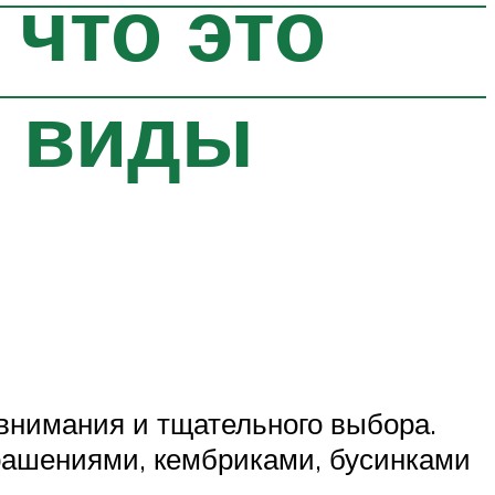
что это
е виды
внимания и тщательного выбора.
рашениями, кембриками, бусинками