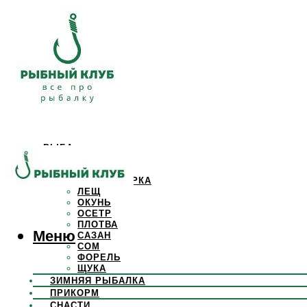
РЫБА
КАРАСЬ
КАРП
КРАСНОПЕРКА
ЛЕЩ
ОКУНЬ
ОСЕТР
ПЛОТВА
Меню
САЗАН
СОМ
ФОРЕЛЬ
ЩУКА
ЗИМНЯЯ РЫБАЛКА
ПРИКОРМ
СНАСТИ