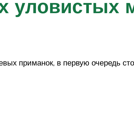
х уловистых 
евых приманок, в первую очередь сто