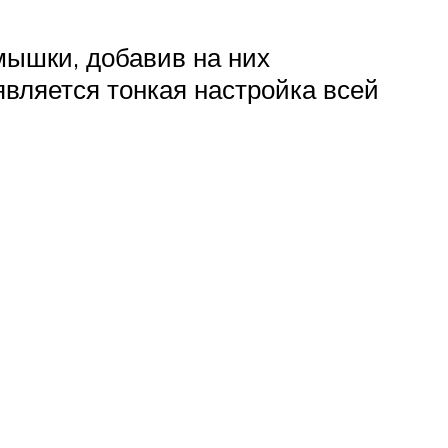
мышки, добавив на них
является тонкая настройка всей