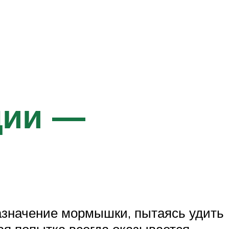
ции —
азначение мормышки, пытаясь удить