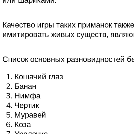
Качество игры таких приманок такж
имитировать живых существ, явля
Список основных разновидностей б
Кошачий глаз
Банан
Нимфа
Чертик
Муравей
Коза
Уралочка