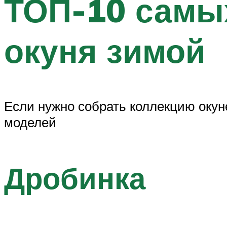
ТОП-10 самы
окуня зимой
Если нужно собрать коллекцию окун
моделей
Дробинка