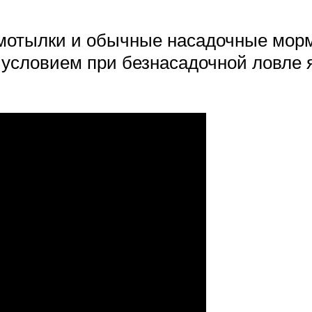
змотылки и обычные насадочные мор
 условием при безнасадочной ловле 