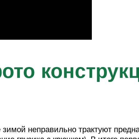
ото конструк
 зимой неправильно трактуют предн