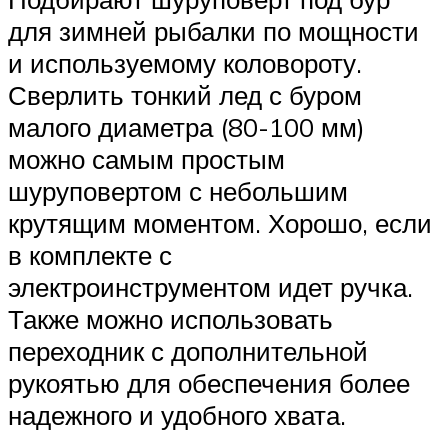
для зимней рыбалки по мощности
и используемому коловороту.
Сверлить тонкий лед с буром
малого диаметра (80-100 мм)
можно самым простым
шуруповертом с небольшим
крутящим моментом. Хорошо, если
в комплекте с
электроинструментом идет ручка.
Также можно использовать
переходник с дополнительной
рукоятью для обеспечения более
надежного и удобного хвата.