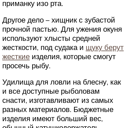
приманку изо рта.
Другое дело – хищник с зубастой
прочной пастью. Для ужения окуня
используют хлысты средней
жесткости, под судака и
щуку берут
жесткие
изделия, которые смогут
просечь рыбу.
Удилища для ловли на блесну, как
и все доступные рыболовам
снасти, изготавливают из самых
разных материалов. Бюджетные
изделия имеют больший вес,
обычный катушкодержатель,