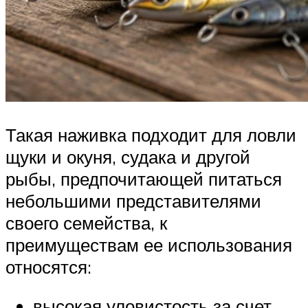
Такая наживка подходит для ловли
щуки и окуня, судака и другой
рыбы, предпочитающей питаться
небольшими представителями
своего семейства, к
преимуществам ее использования
относятся:
высокая уловистость за счет