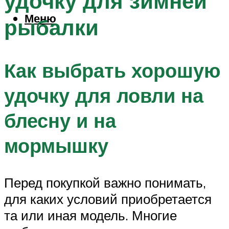
удочку для зимней
Меню
рыбалки
Как выбрать хорошую
удочку для ловли на
блесну и на
мормышку
Перед покупкой важно понимать,
для каких условий приобретается
та или иная модель. Многие