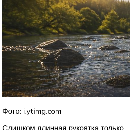
Фото: i.ytimg.com
Слишком длинная рукоятка только