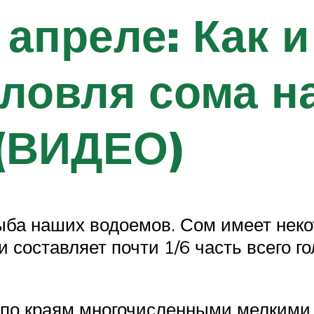
апреле: Как и
 ловля сома н
 (ВИДЕО)
ба наших водоемов. Сом имеет некот
и составляет почти 1/6 часть всего г
а по краям многочисленными мелким