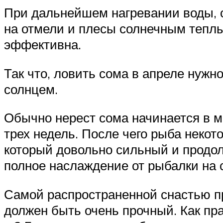
При дальнейшем нагревании воды, с
на отмели и плесы солнечным теплым
эффективна.
Так что, ловить сома в апреле нужн
солнцем.
Обычно нерест сома начинается в м
трех недель. После чего рыба некот
который довольно сильный и продол
полное наслаждение от рыбалки на 
Самой распространенной снастью пр
должен быть очень прочный. Как пр