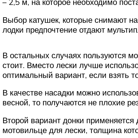
– 2,5 м, на которое необходимо пост
Выбор катушек, которые снимают наг
лодки предпочтение отдают мультип
В остальных случаях пользуются мо
стоит. Вместо лески лучше использо
оптимальный вариант, если взять т
В качестве насадки можно использо
весной, то получаются не плохие ре
Второй вариант донки применяется 
мотовильце для лески, толщина кот