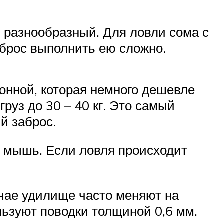
о разнообразный. Для ловли сома с
аброс выполнить ею сложно.
онной, которая немного дешевле
руз до 30 – 40 кг. Это самый
й заброс.
ю мышь. Если ловля происходит
учае удилище часто меняют на
льзуют поводки толщиной 0,6 мм.