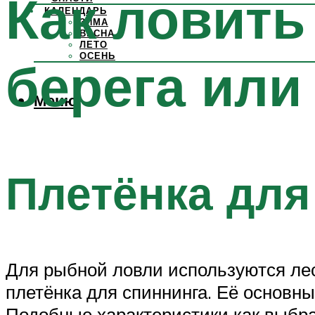
Как ловить
КАЛЕНДАРЬ
ЗИМА
ВЕСНА
ЛЕТО
ОСЕНЬ
берега или
Меню
Плетёнка для
Для рыбной ловли используются лес
плетёнка для спиннинга. Её основн
Подобные характеристики как выбра