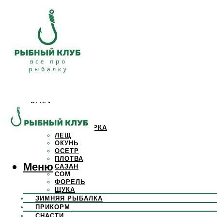
РЫБА
КАРАСЬ
КАРП
КРАСНОПЕРКА
ЛЕЩ
ОКУНЬ
ОСЕТР
ПЛОТВА
Меню
САЗАН
СОМ
ФОРЕЛЬ
ЩУКА
ЗИМНЯЯ РЫБАЛКА
ПРИКОРМ
СНАСТИ