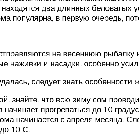
и находятся два длинных беловатых у
ома популярна, в первую очередь, п
тправляются на весеннюю рыбалку н
 наживки и насадки, особенно усили
удалась, следует знать особенности 
ой, знайте, что всю зиму сом провод
да начинает прогреваться до 10 граду
ома начинается с апреля месяца. Сл
до 10 С.