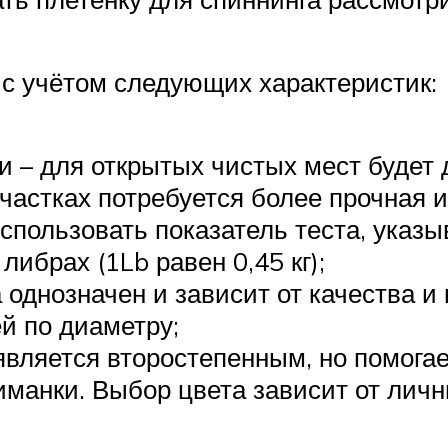
с учётом следующих характеристик:
 – для открытых чистых мест будет д
частках потребуется более прочная и
использовать показатель теста, указ
ибрах (1Lb равен 0,45 кг);
 однозначен и зависит от качества и
й по диаметру;
 является второстепенным, но помога
манки. Выбор цвета зависит от личн