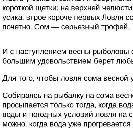
короткой щетки; на верхней челюст
усика, втрое короче первых.Ловля с
почетно. Сом — серьезный трофей.
И с наступлением весны рыболовы о
большим удовольствием берет любые
Для того, чтобы ловля сома весной 
Собираясь на рыбалку на сома весн
просыпается только тогда, когда во
воды и погодных условий ловля на с
можно, когда вода уже прогревается 