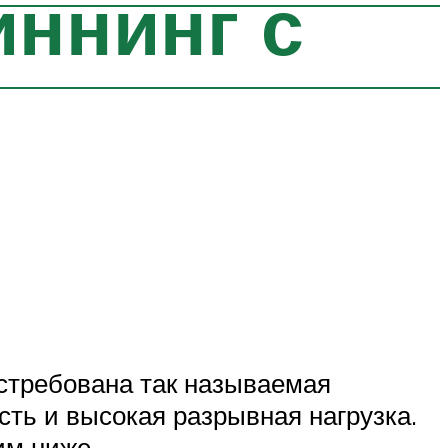
иннинг с
стребована так называемая
ть и высокая разрывная нагрузка.
им ниже.