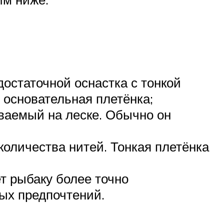
остаточной оснастка с тонкой
 основательная плетёнка;
ываемый на леске. Обычно он
 количества нитей. Тонкая плетёнка
ет рыбаку более точно
ых предпочтений.