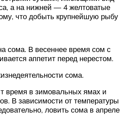
са, а на нижней — 4 желтоватые
отому, что добыть крупнейшую рыбу
а сома. В весеннее время сом с
вается аппетит перед нерестом.
жизнедеятельности сома.
ит время в зимовальных ямах и
сов. В зависимости от температуры
едовательно, ловить сома в апреле