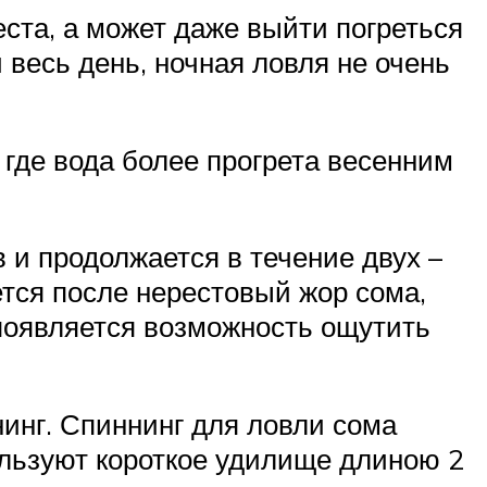
ста, а может даже выйти погреться
 весь день, ночная ловля не очень
 где вода более прогрета весенним
 и продолжается в течение двух –
ется после нерестовый жор сома,
 появляется возможность ощутить
инг. Спиннинг для ловли сома
ользуют короткое удилище длиною 2