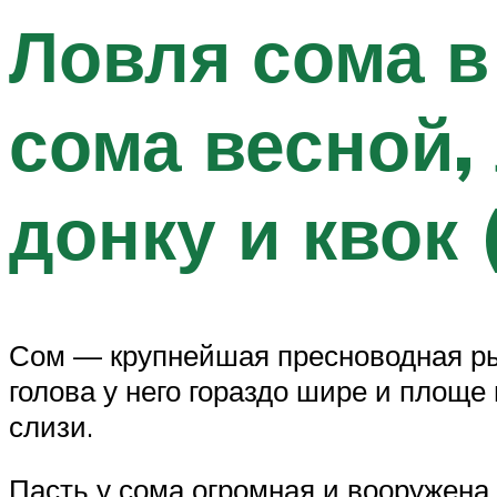
Ловля сома в 
сома весной,
донку и квок
Сом — крупнейшая пресноводная ры
голова у него гораздо шире и площе 
слизи.
Пасть у сома огромная и вооружен