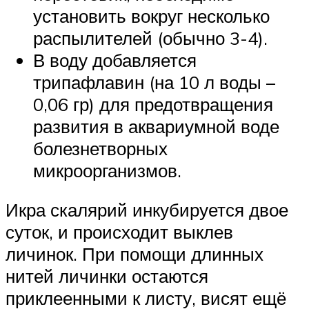
установить вокруг несколько
распылителей (обычно 3-4).
В воду добавляется
трипафлавин (на 10 л воды –
0,06 гр) для предотвращения
развития в аквариумной воде
болезнетворных
микроорганизмов.
Икра скалярий инкубируется двое
суток, и происходит выклев
личинок. При помощи длинных
нитей личинки остаются
приклеенными к листу, висят ещё