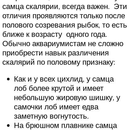
самца скалярии, всегда важен. Эти
отличия проявляются только после
полового созревания рыбок, то есть
ближе к возрасту одного года.
Обычно аквариумистам не сложно
приобрести навык различения
скалярий по половому признаку:
Как и у всех цихлид, у самца
лоб более крутой и имеет
небольшую жировую шишку, у
самочки лоб имеет едва
заметную вогнутость.
На брюшном плавнике самца