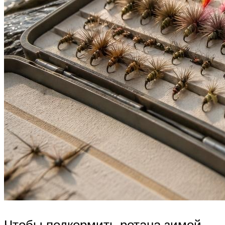
Чтобы подкормить ротана зимой,