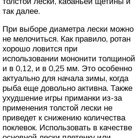
толстой лески, кабаньей щетины и
так далее.
При выборе диаметра лески можно
не мелочиться. Как правило, ротан
хорошо ловится при
использовании мононити толщиной
и в 0,12, и в 0,25 мм. Это особенно
актуально для начала зимы, когда
рыба еще довольно активна. Также
ухудшение игры приманки из-за
применения толстой лески не
приведет к снижению количества
поклевок. Использовать в качестве
основной лески плетенку или