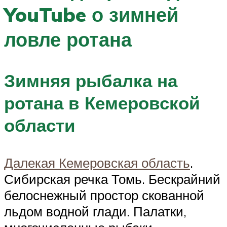
YouTube о зимней
ловле ротана
Зимняя рыбалка на
ротана в Кемеровской
области
Далекая Кемеровская область
.
Сибирская речка Томь. Бескрайний
белоснежный простор скованной
льдом водной глади. Палатки,