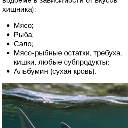
хищника):
Мясо;
Рыба;
Сало;
Мясо-рыбные остатки, требуха,
кишки, любые субпродукты;
Альбумин (сухая кровь).