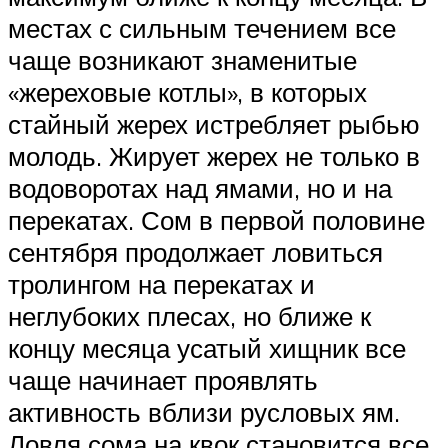
местах с сильным течением все
чаще возникают знаменитые
«жереховые котлы», в которых
стайный жерех истребляет рыбью
молодь. Жирует жерех не только в
водоворотах над ямами, но и на
перекатах. Сом в первой половине
сентября продолжает ловиться
тролингом на перекатах и
неглубоких плесах, но ближе к
концу месяца усатый хищник все
чаще начинает проявлять
активность вблизи русловых ям.
Ловля сома на квок становится все