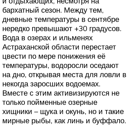
и отдыхающих, несмотря на
бархатный сезон. Между тем,
дневные температуры в сентябре
нередко превышают +30 градусов.
Вода в озерах и ильменях
Астраханской области перестает
цвести по мере понижения её
температуры, водоросли оседают
на дно, открывая места для ловли в
некогда заросших водоемах.
Вместе с этим активизируются не
только пойменные озерные
хищники – щука и окунь, но и такие
мирные рыбы, как линь и буффало.