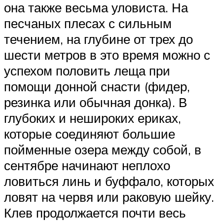
она также весьма уловиста. На
песчаных плесах с сильным
течением, на глубине от трех до
шести метров в это время можно с
успехом половить леща при
помощи донной снасти (фидер,
резинка или обычная донка). В
глубоких и нешироких ериках,
которые соединяют большие
пойменные озера между собой, в
сентябре начинают неплохо
ловиться линь и буффало, которых
ловят на червя или раковую шейку.
Клев продолжается почти весь