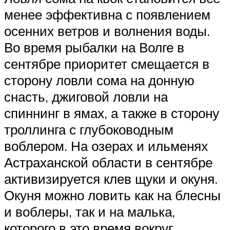
менее эффективна с появлением
осенних ветров и волнения воды.
Во время рыбалки на Волге в
сентябре приоритет смещается в
сторону ловли сома на донную
снасть, джиговой ловли на
спиннинг в ямах, а также в сторону
троллинга с глубоководным
воблером. На озерах и ильменях
Астраханской области в сентябре
активизируется клев щуки и окуня.
Окуня можно ловить как на блесны
и воблеры, так и на малька,
которого в это время вокруг