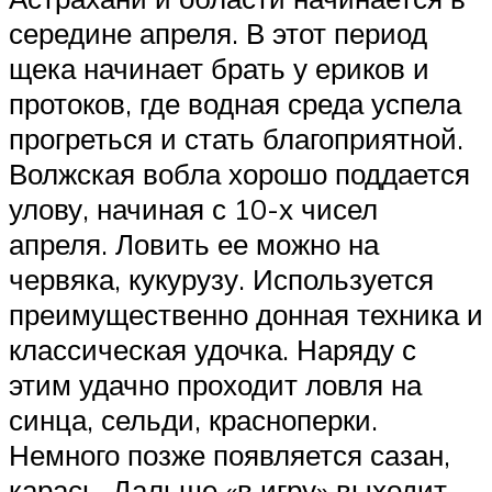
середине апреля. В этот период
щека начинает брать у ериков и
протоков, где водная среда успела
прогреться и стать благоприятной.
Волжская вобла хорошо поддается
улову, начиная с 10-х чисел
апреля. Ловить ее можно на
червяка, кукурузу. Используется
преимущественно донная техника и
классическая удочка. Наряду с
этим удачно проходит ловля на
синца, сельди, красноперки.
Немного позже появляется сазан,
карась. Дальше «в игру» выходит