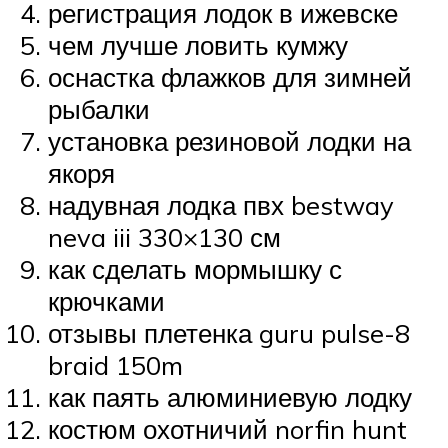
регистрация лодок в ижевске
чем лучше ловить кумжу
оснастка флажков для зимней
рыбалки
установка резиновой лодки на
якоря
надувная лодка пвх bestway
neva iii 330×130 см
как сделать мормышку с
крючками
отзывы плетенка guru pulse-8
braid 150m
как паять алюминиевую лодку
костюм охотничий norfin hunt