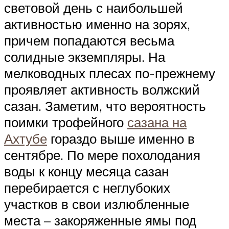
световой день с наибольшей
активностью именно на зорях,
причем попадаются весьма
солидные экземпляры. На
мелководных плесах по-прежнему
проявляет активность волжский
сазан. Заметим, что вероятность
поимки трофейного
сазана на
Ахтубе
гораздо выше именно в
сентябре. По мере похолодания
воды к концу месяца сазан
перебирается с неглубоких
участков в свои излюбленные
места – закоряженные ямы под