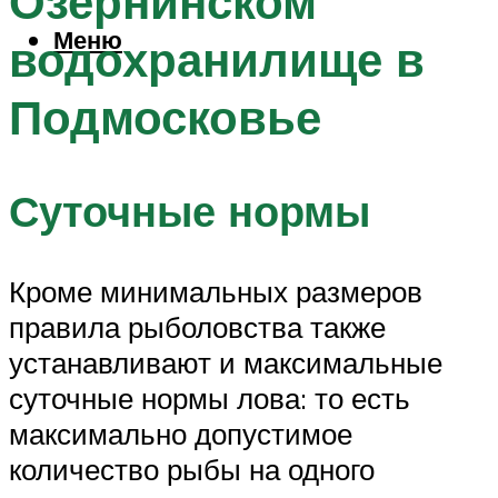
Озернинском
Меню
водохранилище в
Подмосковье
Суточные нормы
Кроме минимальных размеров
правила рыболовства также
устанавливают и максимальные
суточные нормы лова: то есть
максимально допустимое
количество рыбы на одного