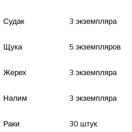
Судак
3 экземпляра
Щука
5 экземпляров
Жерех
3 экземпляра
Налим
3 экземпляра
Раки
30 штук