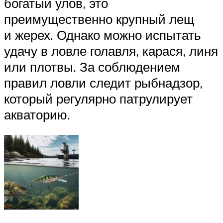
богатый улов, это
преимущественно крупный лещ
и жерех. Однако можно испытать
удачу в ловле голавля, карася, линя
или плотвы. За соблюдением
правил ловли следит рыбнадзор,
который регулярно патрулирует
акваторию.