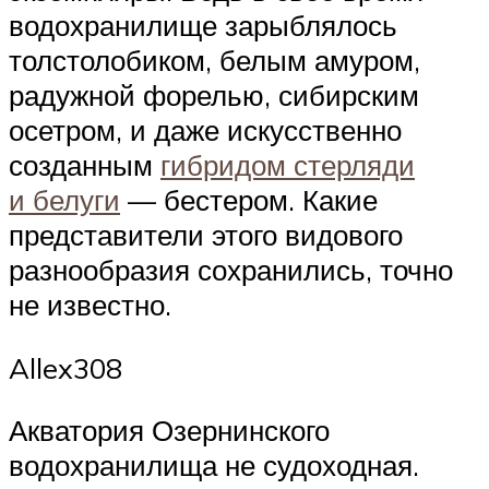
водохранилище зарыблялось
толстолобиком, белым амуром,
радужной форелью, сибирским
осетром, и даже искусственно
созданным
гибридом стерляди
и белуги
— бестером. Какие
представители этого видового
разнообразия сохранились, точно
не известно.
Allex308
Акватория Озернинского
водохранилища не судоходная.