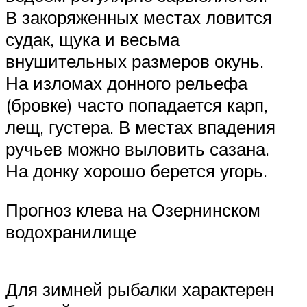
В закоряженных местах ловится
судак, щука и весьма
внушительных размеров окунь.
На изломах донного рельефа
(бровке) часто попадается карп,
лещ, густера. В местах впадения
ручьев можно выловить сазана.
На донку хорошо берется угорь.
Прогноз клева на Озернинском
водохранилище
Для зимней рыбалки характерен