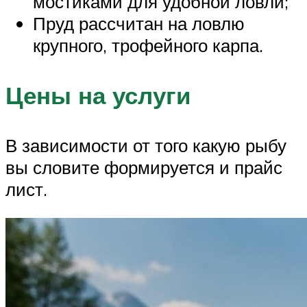
мостиками для удобной ловли;
Пруд рассчитан на ловлю
крупного, трофейного карпа.
Цены на услуги
В зависимости от того какую рыбу
вы словите формируется и прайс
лист.