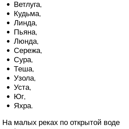
Ветлуга,
Кудьма,
Линда,
Пьяна,
Люнда,
Сережа,
Сура,
Теша,
Узола,
Уста,
Юг,
Яхра.
На малых реках по открытой воде