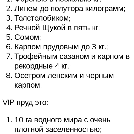
Линем до полутора килограмм;
Толстолобиком;
Речной Щукой в пять кг;
Сомом;
Карпом прудовым до 3 кг.;
Трофейным сазаном и карпом в
рекордные 4 кг.;
Осетром ленским и черным
карпом.
VIP пруд это:
10 га водного мира с очень
плотной заселенностью;