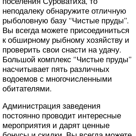
поселения Суроватиха, то
неподалеку обнаружите отличную
рыболовную базу “Чистые пруды”.
Вы всегда можете присоединиться
к обширному рыбному хозяйству и
проверить свои снасти на удачу.
Большой комплекс “Чистые пруды”
насчитывает пять различных
водоемов с многочисленными
обитателями.
Администрация заведения
постоянно проводит интересные
мероприятия и дарят ценные
бонусы и скидки. Вы всегда можете