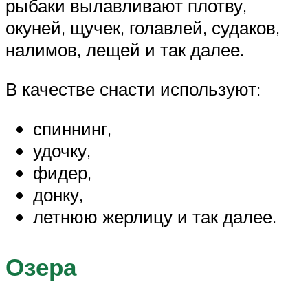
рыбаки вылавливают плотву,
окуней, щучек, голавлей, судаков,
налимов, лещей и так далее.
В качестве снасти используют:
спиннинг,
удочку,
фидер,
донку,
летнюю жерлицу и так далее.
Озера