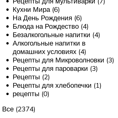
Рецепты для мультиварки (7)
Кухни Мира (6)
На День Рождения (6)
Блюда на Рождество (4)
Безалкогольные напитки (4)
Алкогольные напитки в
домашних условиях (4)
Рецепты для Микроволновки (3)
Рецепты для пароварки (3)
Рецепты (2)
Рецепты для хлебопечки (1)
рецепты (0)
Все (2374)