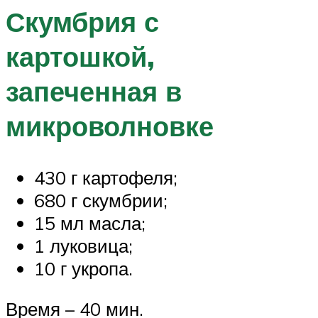
Скумбрия с
картошкой,
запеченная в
микроволновке
430 г картофеля;
680 г скумбрии;
15 мл масла;
1 луковица;
10 г укропа.
Время – 40 мин.