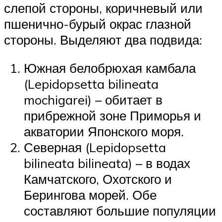
слепой стороны, коричневый или
пшенично-бурый окрас глазной
стороны. Выделяют два подвида:
Южная белобрюхая камбала
(Lepidopsetta bilineata
mochigarei) – обитает в
прибрежной зоне Приморья и
акватории Японского моря.
Северная (Lepidopsetta
bilineata bilineata) – в водах
Камчатского, Охотского и
Берингова морей. Обе
составляют большие популяции