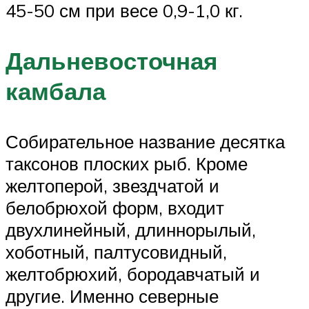
45-50 см при весе 0,9-1,0 кг.
Дальневосточная
камбала
Собирательное название десятка
таксонов плоских рыб. Кроме
желтоперой, звездчатой и
белобрюхой форм, входит
двухлинейный, длиннорылый,
хоботный, палтусовидный,
желтобрюхий, бородавчатый и
другие. Именно северные