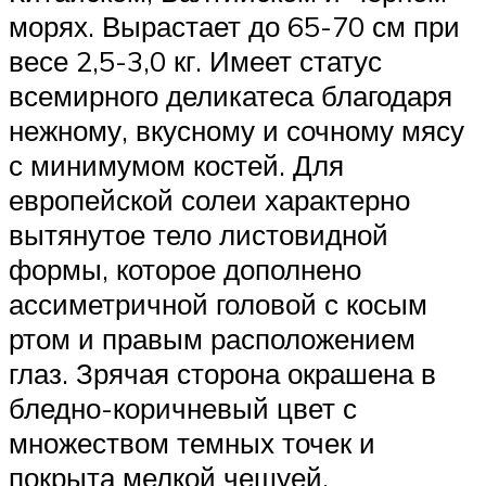
морях. Вырастает до 65-70 см при
весе 2,5-3,0 кг. Имеет статус
всемирного деликатеса благодаря
нежному, вкусному и сочному мясу
с минимумом костей. Для
европейской солеи характерно
вытянутое тело листовидной
формы, которое дополнено
ассиметричной головой с косым
ртом и правым расположением
глаз. Зрячая сторона окрашена в
бледно-коричневый цвет с
множеством темных точек и
покрыта мелкой чешуей.