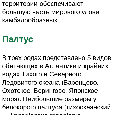
территории обеспечивают
большую часть мирового улова
камбалообразных.
Палтус
В трех родах представлено 5 видов,
обитающих в Атлантике и крайних
водах Тихого и Северного
Ледовитого океана (Баренцево,
Охотское, Берингово, Японское
моря). Наибольшие размеры у
белокорого палтуса (тихоокеанский
– Hippoglossus stenolepis,