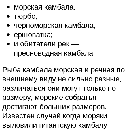
морская камбала,
тюрбо,
черноморская камбала,
ершоватка;
и обитатели рек —
пресноводная камбала.
Рыба камбала морская и речная по
внешнему виду не сильно разные,
различаться они могут только по
размеру, морские собратья
достигают больших размеров.
Известен случай когда моряки
выловили гигантскую камбалу