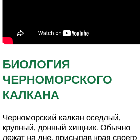
БИОЛОГИЯ
ЧЕРНОМОРСКОГО
КАЛКАНА
Черноморский калкан оседлый,
крупный, донный хищник. Обычно
лежат на дне, присыпав края своего