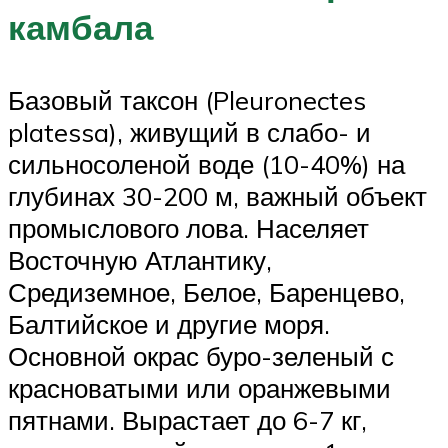
камбала
Базовый таксон (Pleuronectes
platessa), живущий в слабо- и
сильносоленой воде (10-40%) на
глубинах 30-200 м, важный объект
промыслового лова. Населяет
Восточную Атлантику,
Средиземное, Белое, Баренцево,
Балтийское и другие моря.
Основной окрас буро-зеленый с
красноватыми или оранжевыми
пятнами. Вырастает до 6-7 кг,