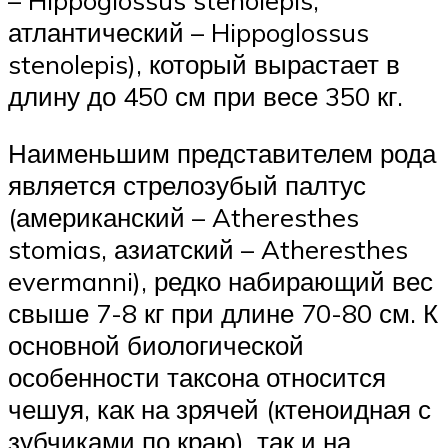
атлантический – Hippoglossus
stenolepis), который вырастает в
длину до 450 см при весе 350 кг.
Наименьшим представителем рода
является стрелозубый палтус
(американский – Atheresthes
stomias, азиатский – Atheresthes
evermanni), редко набирающий вес
свыше 7-8 кг при длине 70-80 см. К
основной биологической
особенности таксона относится
чешуя, как на зрячей (ктеноидная с
зубчиками по краю), так и на