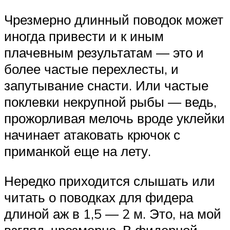
Чрезмерно длинный поводок может
иногда привести и к иным
плачевным результатам — это и
более частые перехлесты, и
запутывание снасти. Или частые
поклевки некрупной рыбы — ведь,
прожорливая мелочь вроде уклейки
начинает атаковать крючок с
приманкой еще на лету.
Нередко приходится слышать или
читать о поводках для фидера
длиной аж в 1,5 — 2 м. Это, на мой
взгляд, чрезмерно. В фидерной