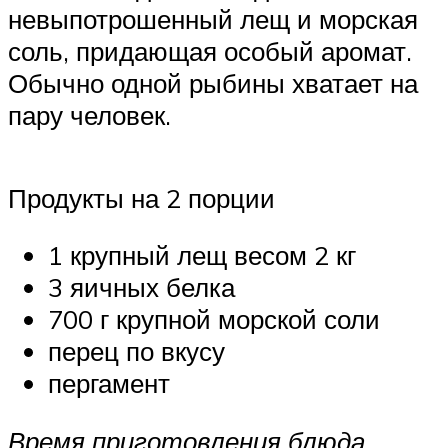
невыпотрошенный лещ и морская
соль, придающая особый аромат.
Обычно одной рыбины хватает на
пару человек.
Продукты на 2 порции
1 крупный лещ весом 2 кг
3 яичных белка
700 г крупной морской соли
перец по вкусу
пергамент
Время приготовления блюда