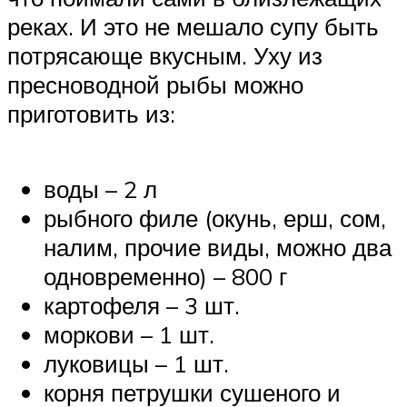
реках. И это не мешало супу быть
потрясающе вкусным. Уху из
пресноводной рыбы можно
приготовить из:
воды – 2 л
рыбного филе (окунь, ерш, сом,
налим, прочие виды, можно два
одновременно) – 800 г
картофеля – 3 шт.
моркови – 1 шт.
луковицы – 1 шт.
корня петрушки сушеного и