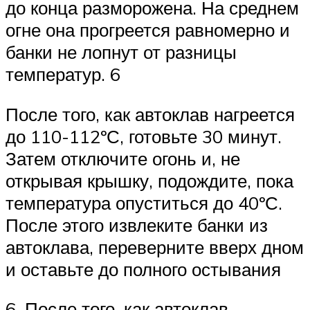
до конца разморожена. На среднем
огне она прогреется равномерно и
банки не лопнут от разницы
температур. 6
После того, как автоклав нагреется
до 110-112ºС, готовьте 30 минут.
Затем отключите огонь и, не
открывая крышку, подождите, пока
температура опуститься до 40ºС.
После этого извлеките банки из
автоклава, переверните вверх дном
и оставьте до полного остывания
6. После того, как автоклав