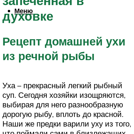
запеченная в
Меню
духовке
Рецепт домашней ухи
из речной рыбы
Уха – прекрасный легкий рыбный
суп. Сегодня хозяйки изощряются,
выбирая для него разнообразную
дорогую рыбу, вплоть до красной.
Наши же предки варили уху из того,
что поймали сами в близлежащих