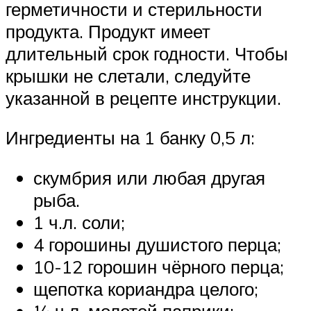
герметичности и стерильности
продукта. Продукт имеет
длительный срок годности. Чтобы
крышки не слетали, следуйте
указанной в рецепте инструкции.
Ингредиенты на 1 банку 0,5 л:
скумбрия или любая другая
рыба.
1 ч.л. соли;
4 горошины душистого перца;
10-12 горошин чёрного перца;
щепотка кориандра целого;
¼ ч.л. молотой паприки;