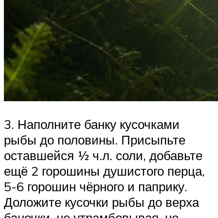
3. Наполните банку кусочками
рыбы до половины. Присыпьте
оставшейся ½ ч.л. соли, добавьте
ещё 2 горошины душистого перца,
5-6 горошин чёрного и паприку.
Доложите кусочки рыбы до верха
баночки, не утрамбовывая, но