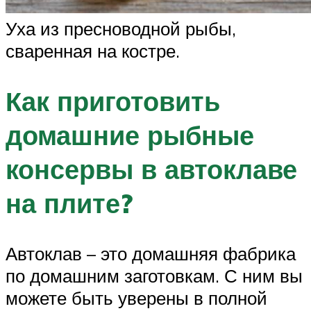
Уха из пресноводной рыбы,
сваренная на костре.
Как приготовить
домашние рыбные
консервы в автоклаве
на плите?
Автоклав – это домашняя фабрика
по домашним заготовкам. С ним вы
можете быть уверены в полной