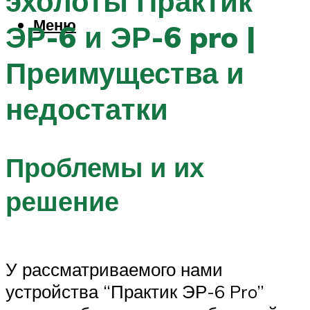
эхолоты Практик
Меню
ЭР-6 и ЭР-6 pro |
Преимущества и
недостатки
Проблемы и их
решение
У рассматриваемого нами
устройства “Практик ЭР-6 Pro”