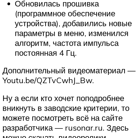
Обновилась прошивка
(программное обеспечение
устройства), добавились новые
параметры в меню, изменился
алгоритм, частота импульса
постоянная 4 Гц.
Дополнительный видеоматериал —
Youtu.be/QZTvCwhJ_Bw.
Ну а если кто хочет поподробнее
вникнуть в заводские критерии, то
можете посмотреть всё на сайте
разработчика — rusonar.ru. Здесь
можно скачать видеоролики,