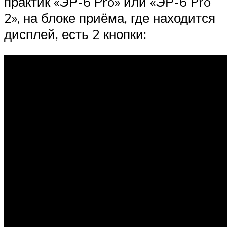
практик «ЭР-6 Pro» или «ЭР-6 Pro
2», на блоке приёма, где находится
дисплей, есть 2 кнопки: