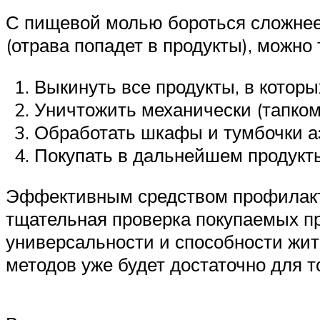
С пищевой молью бороться сложнее
(отрава попадет в продукты), можно 
Выкинуть все продукты, в котор
Уничтожить механически (тапком
Обработать шкафы и тумбочки а
Покупать в дальнейшем продукты
Эффективным средством профилакти
тщательная проверка покупаемых пр
универсальности и способности жить
методов уже будет достаточно для т