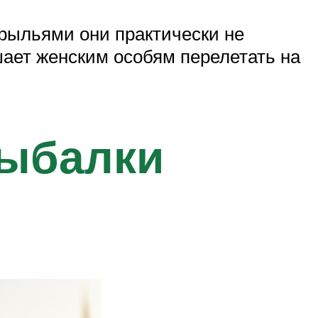
Крыльями они практически не
ает женским особям перелетать на
рыбалки