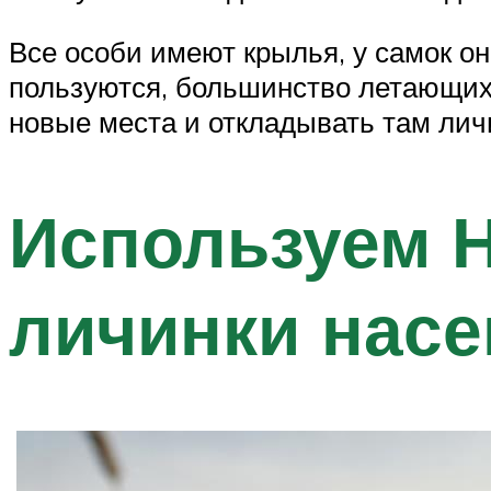
Все особи имеют крылья, у самок о
пользуются, большинство летающих
новые места и откладывать там лич
Используем 
личинки нас