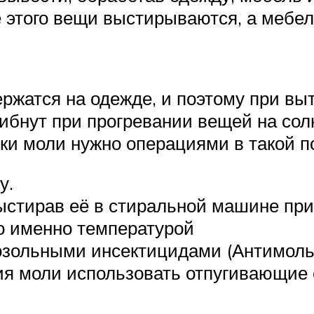
 этого вещи выстирываются, а мебел
ржатся на одежде, и поэтому при вы
гибнут при прогревании вещей на сол
ки моли нужно операциями в такой п
у.
ыстирав её в стиральной машине пр
о именно температурой
ольными инсектицидами (Антимоль, 
ия моли использовать отпугивающие 