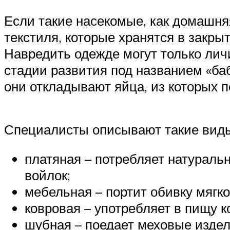
Если такие насекомые, как домашня
текстиля, которые хранятся в закр
Навредить одежде могут только лич
стадии развития под названием «баб
они откладывают яйца, из которых п
Специалисты описывают такие виды
платяная – потребляет натуральн
войлок;
мебельная – портит обивку мягк
ковровая – употребляет в пищу к
шубная – поедает меховые издел