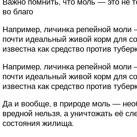
Важно помнить, что моль — это не т
во благо
Например, личинка репейной моли —
почти идеальный живой корм для со
известна как средство против тубер
Например, личинка репейной моли —
почти идеальный живой корм для со
известна как средство против туберк
Да и вообще, в природе моль — нео
вредной нельзя, а уничтожать её сле
состояния жилища.