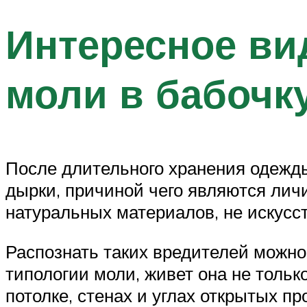
Интересное ви
моли в бабочк
После длительного хранения одежд
дырки, причиной чего являются лич
натуральных материалов, не искусс
Распознать таких вредителей можно
типологии моли, живет она не тольк
потолке, стенах и углах открытых пр