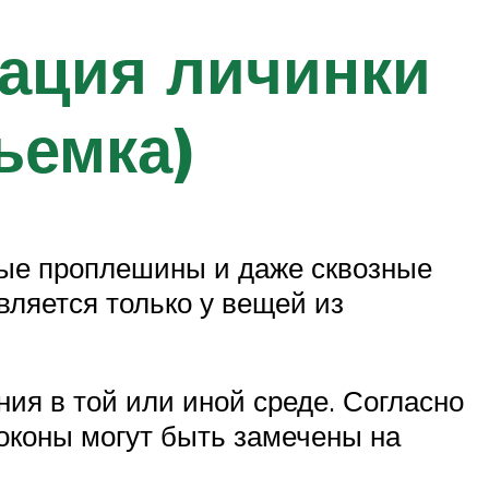
мация личинки
ъемка)
ные проплешины и даже сквозные
ляется только у вещей из
ия в той или иной среде. Согласно
Коконы могут быть замечены на