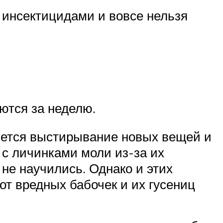
 инсектицидами и вовсе нельзя
.
ются за неделю.
яется выстирывание новых вещей и
 с личинками моли из-за их
не научились. Однако и этих
от вредных бабочек и их гусениц