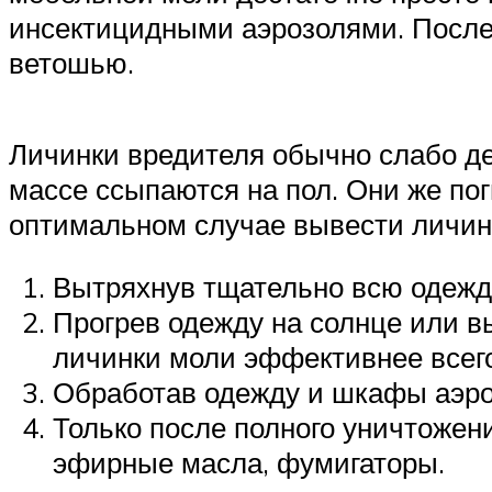
инсектицидными аэрозолями. После
ветошью.
Личинки вредителя обычно слабо де
массе ссыпаются на пол. Они же по
оптимальном случае вывести личин
Вытряхнув тщательно всю одежд
Прогрев одежду на солнце или в
личинки моли эффективнее всег
Обработав одежду и шкафы аэроз
Только после полного уничтожен
эфирные масла, фумигаторы.