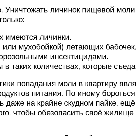
. Уничтожать личинок пищевой моли
только:
ых имеются личинки.
 или мухобойкой) летающих бабочек
эрозольными инсектицидами.
 в таких количествах, которые съеда
ки попадания моли в квартиру явл
одуктов питания. По иному бороться
 даже на крайне скудном пайке, ещё 
ого, чтобы обезопасить своё жилище 