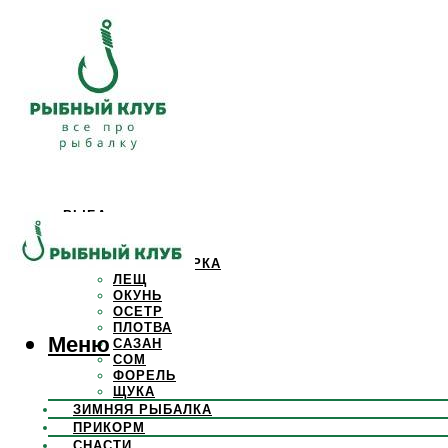
РЫБА
КАРАСЬ
КАРП
КРАСНОПЕРКА
ЛЕЩ
ОКУНЬ
ОСЕТР
ПЛОТВА
Меню
САЗАН
СОМ
ФОРЕЛЬ
ЩУКА
ЗИМНЯЯ РЫБАЛКА
ПРИКОРМ
СНАСТИ