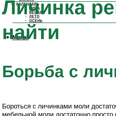
Личинка ре
КАЛЕНДАРЬ
ЗИМА
ВЕСНА
ЛЕТО
ОСЕНЬ
найти
Меню
Борьба с лич
Бороться с личинками моли достаточ
мебельной моли достаточно просто 