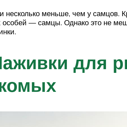
ни несколько меньше, чем у самцов. 
 особей — самцы. Однако это не меш
инки.
Наживки для 
екомых