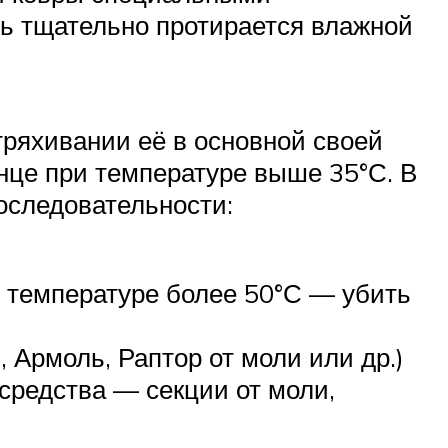
ь тщательно протирается влажной
тряхивании её в основной своей
нце при температуре выше 35°С. В
оследовательности:
и температуре более 50°С — убить
Армоль, Раптор от моли или др.)
средства — секции от моли,