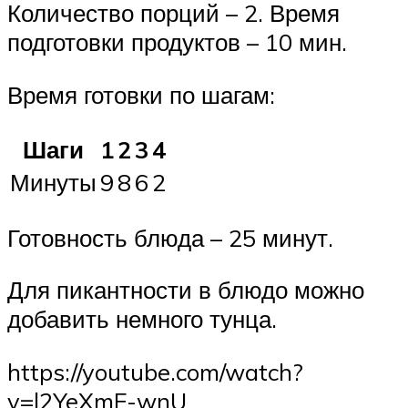
Количество порций – 2. Время
подготовки продуктов – 10 мин.
Время готовки по шагам:
Шаги
1
2
3
4
Минуты
9
8
6
2
Готовность блюда – 25 минут.
Для пикантности в блюдо можно
добавить немного тунца.
https://youtube.com/watch?
v=l2YeXmF-wnU