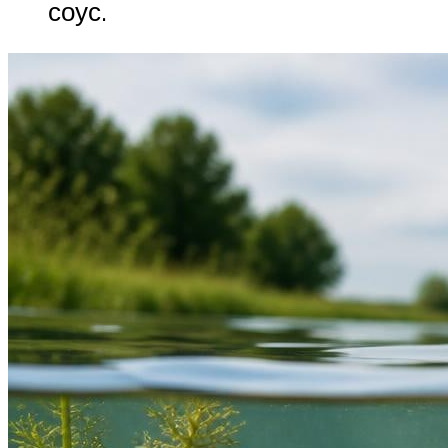
соус.