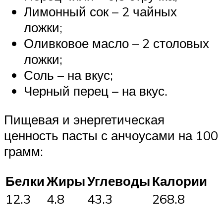
Лимонный сок – 2 чайных
ложки;
Оливковое масло – 2 столовых
ложки;
Соль – на вкус;
Черный перец – на вкус.
Пищевая и энергетическая
ценность пасты с анчоусами на 100
грамм:
Белки
Жиры
Углеводы
Калории
12.3
4.8
43.3
268.8