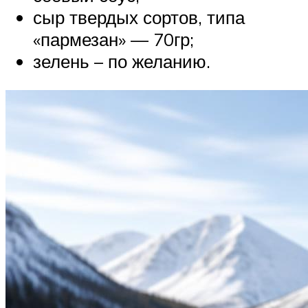
сыр твердых сортов, типа
«пармезан» — 70гр;
зелень – по желанию.