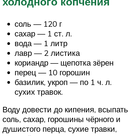
холодного копчения
соль — 120 г
сахар — 1 ст. л.
вода — 1 литр
лавр — 2 листика
кориандр — щепотка зёрен
перец — 10 горошин
базилик, укроп — по 1 ч. л.
сухих травок.
Воду довести до кипения, всыпать
соль, сахар, горошины чёрного и
душистого перца, сухие травки,