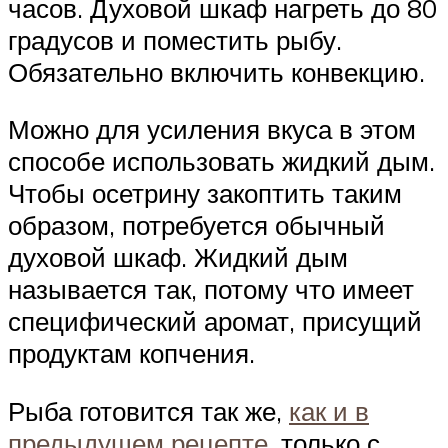
часов. Духовой шкаф нагреть до 80
градусов и поместить рыбу.
Обязательно включить конвекцию.
Можно для усиления вкуса в этом
способе использовать жидкий дым.
Чтобы осетрину закоптить таким
образом, потребуется обычный
духовой шкаф. Жидкий дым
называется так, потому что имеет
специфический аромат, присущий
продуктам копчения.
Рыба готовится так же,
как и в
предыдущем рецепте
, только с