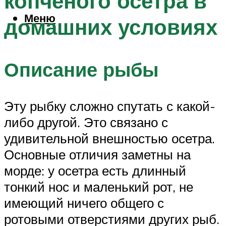
копченого осетра в
Меню
домашних условиях
Описание рыбы
Эту рыбку сложно спутать с какой-
либо другой. Это связано с
удивительной внешностью осетра.
Основные отличия заметны на
морде: у осетра есть длинный
тонкий нос и маленький рот, не
имеющий ничего общего с
ротовыми отверстиями других рыб.