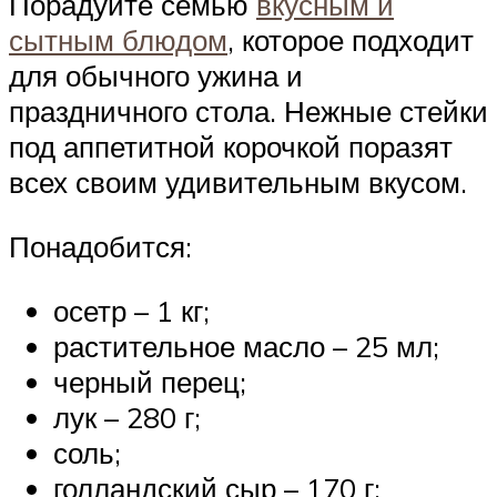
Порадуйте семью
вкусным и
сытным блюдом
, которое подходит
для обычного ужина и
праздничного стола. Нежные стейки
под аппетитной корочкой поразят
всех своим удивительным вкусом.
Понадобится:
осетр – 1 кг;
растительное масло – 25 мл;
черный перец;
лук – 280 г;
соль;
голландский сыр – 170 г;