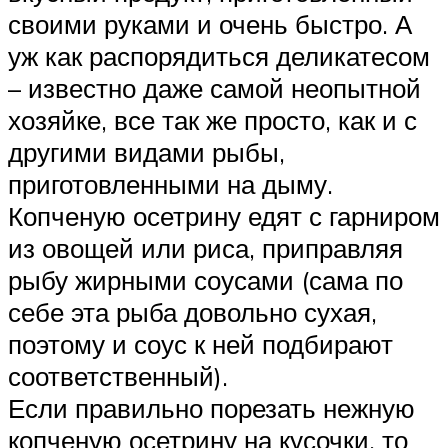
своими руками и очень быстро. А
уж как распорядиться деликатесом
– известно даже самой неопытной
хозяйке, все так же просто, как и с
другими видами рыбы,
приготовленными на дыму.
Копченую осетрину едят с гарниром
из овощей или риса, приправляя
рыбу жирными соусами (сама по
себе эта рыба довольно сухая,
поэтому и соус к ней подбирают
соответственный).
Если правильно порезать нежную
копченую осетрину на кусочки, то