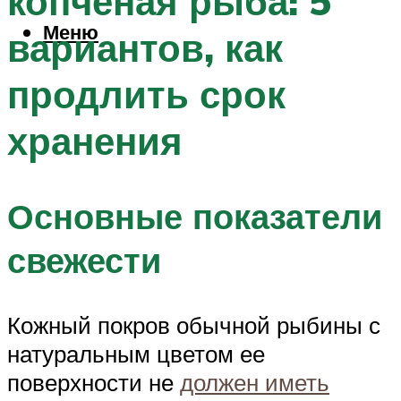
копченая рыба: 5
Меню
вариантов, как
продлить срок
хранения
Основные показатели
свежести
Кожный покров обычной рыбины с
натуральным цветом ее
поверхности не
должен иметь